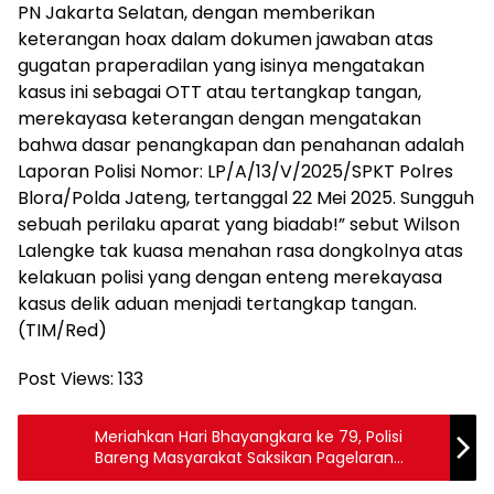
PN Jakarta Selatan, dengan memberikan
keterangan hoax dalam dokumen jawaban atas
gugatan praperadilan yang isinya mengatakan
kasus ini sebagai OTT atau tertangkap tangan,
merekayasa keterangan dengan mengatakan
bahwa dasar penangkapan dan penahanan adalah
Laporan Polisi Nomor: LP/A/13/V/2025/SPKT Polres
Blora/Polda Jateng, tertanggal 22 Mei 2025. Sungguh
sebuah perilaku aparat yang biadab!” sebut Wilson
Lalengke tak kuasa menahan rasa dongkolnya atas
kelakuan polisi yang dengan enteng merekayasa
kasus delik aduan menjadi tertangkap tangan.
(TIM/Red)
Post Views:
133
Meriahkan Hari Bhayangkara ke 79, Polisi
Bareng Masyarakat Saksikan Pagelaran
Wayang Kulit di Way Kanan