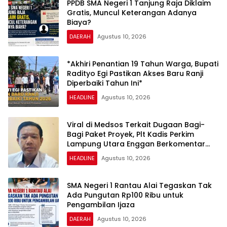
PPDB SMA Negeri 1 Tanjung Raja Diklaim
Gratis, Muncul Keterangan Adanya
Biaya?
DAERAH
Agustus 10, 2026
*Akhiri Penantian 19 Tahun Warga, Bupati
Radityo Egi Pastikan Akses Baru Ranji
Diperbaiki Tahun Ini*
HEADLINE
Agustus 10, 2026
Viral di Medsos Terkait Dugaan Bagi-
Bagi Paket Proyek, Plt Kadis Perkim
Lampung Utara Enggan Berkomentar
Banyak
HEADLINE
Agustus 10, 2026
SMA Negeri 1 Rantau Alai Tegaskan Tak
Ada Pungutan Rp100 Ribu untuk
Pengambilan Ijaza
DAERAH
Agustus 10, 2026