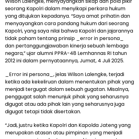
Wilson Lalengke, menyayangkan sikap dan pola pikir
seorang Kapolri dalam menyikapi perkara hukum
yang ditujukan kepadanya. “Saya amat prihatin dan
menyayangkan cara pandang hukum dari seorang
Kapolri, yang saya nilai bahwa Kapolri dan jajarannya
tidak paham tentang prinsip _error in persona_
dan pertanggungjawaban kinerja sebuah lembaga
negara,” ujar alumni PPRA-48 Lemhannas RI tahun
2012 ini dalam pernyataannya, Jumat, 4 Juli 2025.
_Error ini persona_, jelas Wilson Lalengke, terjadi
ketika ada kekeliruan dalam menentukan pihak yang
menjadi tergugat dalam sebuah gugatan. Misalnya,
penggugat salah menunjuk pihak yang seharusnya
digugat atau ada pihak lain yang seharusnya juga
digugat tetapi tidak disertakan.
“Jadi, justru ketika Kapolri dan Kapolda Jateng yang
merupakan atasan atau pimpinan yang menjadi