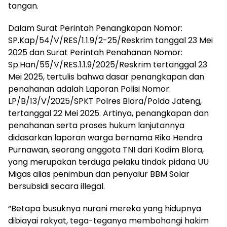
tangan.
Dalam Surat Perintah Penangkapan Nomor:
SP.Kap/54/V/RES/1.1.9/2-25/Reskrim tanggal 23 Mei
2025 dan Surat Perintah Penahanan Nomor:
Sp.Han/55/V/RES.1.1.9/2025/Reskrim tertanggal 23
Mei 2025, tertulis bahwa dasar penangkapan dan
penahanan adalah Laporan Polisi Nomor:
LP/B/13/V/2025/SPKT Polres Blora/Polda Jateng,
tertanggal 22 Mei 2025. Artinya, penangkapan dan
penahanan serta proses hukum lanjutannya
didasarkan laporan warga bernama Riko Hendra
Purnawan, seorang anggota TNI dari Kodim Blora,
yang merupakan terduga pelaku tindak pidana UU
Migas alias penimbun dan penyalur BBM Solar
bersubsidi secara illegal.
“Betapa busuknya nurani mereka yang hidupnya
dibiayai rakyat, tega-teganya membohongi hakim