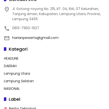
Jl. Gotong-royong No. 215, RT. 04, RW, 07 Kelurahan,
Tanjung Aman, Kabupaten, Lampung Utara, Provinsi,
Lampung 34511.
0813-7950-1927
harianpewarta@gmail.com
Kategori
HEADLINE
DAERAH
Lampung Utara
Lampung Selatan
NASIONAL
Label
Berita Teknologi