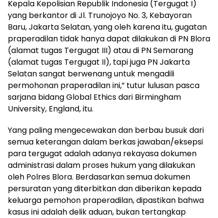
Kepala Kepolisian Republik Indonesia (Tergugat I)
yang berkantor di Jl. Trunojoyo No. 3, Kebayoran
Baru, Jakarta Selatan, yang oleh karena itu, gugatan
praperadilan tidak hanya dapat dilakukan di PN Blora
(alamat tugas Tergugat III) atau di PN Semarang
(alamat tugas Tergugat II), tapi juga PN Jakarta
Selatan sangat berwenang untuk mengadili
permohonan praperadilan ini,” tutur lulusan pasca
sarjana bidang Global Ethics dari Birmingham
University, England, itu.
Yang paling mengecewakan dan berbau busuk dari
semua keterangan dalam berkas jawaban/eksepsi
para tergugat adalah adanya rekayasa dokumen
administrasi dalam proses hukum yang dilakukan
oleh Polres Blora. Berdasarkan semua dokumen
persuratan yang diterbitkan dan diberikan kepada
keluarga pemohon praperadilan, dipastikan bahwa
kasus ini adalah delik aduan, bukan tertangkap