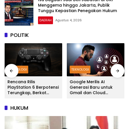
Menggema hingga Jakarta, Publik
Tunggu Kepastian Penegakan Hukum
DAERAH
Agustus 4, 2026
POLITIK
TEKNOLOGI
TEKNOLOGI
Rencana Rilis
Google Merilis AI
PlayStation 6 Berpotensi
Generasi Baru untuk
Terungkap, Berkat
Gmail dan Cloud
Microsoft
Software
HUKUM