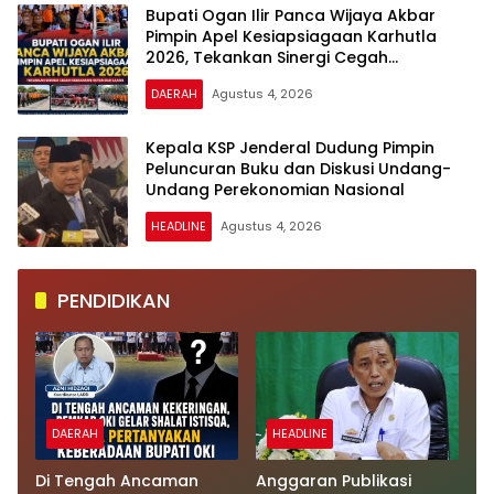
Bupati Ogan Ilir Panca Wijaya Akbar
Pimpin Apel Kesiapsiagaan Karhutla
2026, Tekankan Sinergi Cegah
Kebakaran Hutan dan Lahan
DAERAH
Agustus 4, 2026
Kepala KSP Jenderal Dudung Pimpin
Peluncuran Buku dan Diskusi Undang-
Undang Perekonomian Nasional
HEADLINE
Agustus 4, 2026
PENDIDIKAN
DAERAH
HEADLINE
Di Tengah Ancaman
Anggaran Publikasi