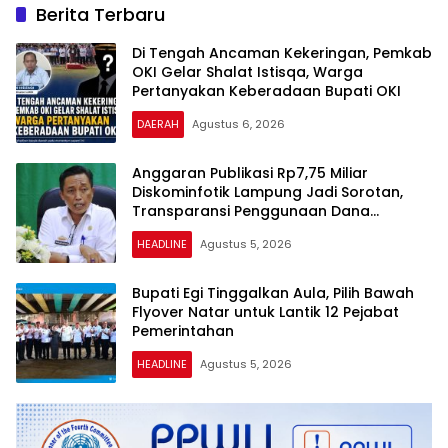
Berita Terbaru
Di Tengah Ancaman Kekeringan, Pemkab
OKI Gelar Shalat Istisqa, Warga
Pertanyakan Keberadaan Bupati OKI
DAERAH
Agustus 6, 2026
Anggaran Publikasi Rp7,75 Miliar
Diskominfotik Lampung Jadi Sorotan,
Transparansi Penggunaan Dana
Dipertanyakan
HEADLINE
Agustus 5, 2026
Bupati Egi Tinggalkan Aula, Pilih Bawah
Flyover Natar untuk Lantik 12 Pejabat
Pemerintahan
HEADLINE
Agustus 5, 2026
HARIAN
PEWARTA