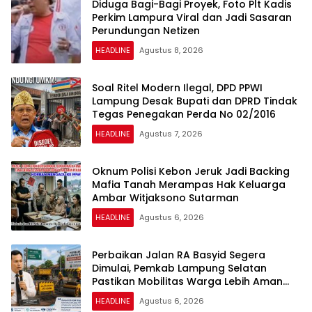
Diduga Bagi-Bagi Proyek, Foto Plt Kadis
Perkim Lampura Viral dan Jadi Sasaran
Perundungan Netizen
HEADLINE
Agustus 8, 2026
Soal Ritel Modern Ilegal, DPD PPWI
Lampung Desak Bupati dan DPRD Tindak
Tegas Penegakan Perda No 02/2016
HEADLINE
Agustus 7, 2026
Oknum Polisi Kebon Jeruk Jadi Backing
Mafia Tanah Merampas Hak Keluarga
Ambar Witjaksono Sutarman
HEADLINE
Agustus 6, 2026
Perbaikan Jalan RA Basyid Segera
Dimulai, Pemkab Lampung Selatan
Pastikan Mobilitas Warga Lebih Aman
dan Nyaman
HEADLINE
Agustus 6, 2026