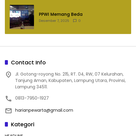
PPWI Memang Beda
Desember 7, 2025
0
Contact Info
Jl. Gotong-royong No. 215, RT. 04, RW, 07 Kelurahan,
Tanjung Aman, Kabupaten, Lampung Utara, Provinsi,
Lampung 34511.
0813-7950-1927
harianpewarta@gmail.com
Kategori