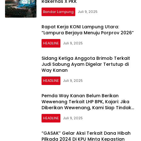
Rakernas X PKK
Bandar Lampung
Juli 9, 2025
Rapat Kerja KONI Lampung Utara:
“Lampura Berjaya Menuju Porprov 2026”
HEADLINE
Juli 9, 2025
Sidang Ketiga Anggota Brimob Terkait
Judi Sabung Ayam Digelar Tertutup di
Way Kanan
HEADLINE
Juli 9, 2025
Pemda Way Kanan Belum Berikan
Wewenang Terkait LHP BPK, Kajari: Jika
Diberikan Wewenang, Kami Siap Tindak
lanjuti
HEADLINE
Juli 9, 2025
“GASAK” Gelar Aksi Terkait Dana Hibah
Pilkada 2024 Di KPU Minta Kepastian