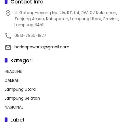
Contact Info
Jl. Gotong-royong No. 215, RT. 04, RW, 07 Kelurahan,
Tanjung Aman, Kabupaten, Lampung Utara, Provinsi,
Lampung 34511.
0813-7950-1927
harianpewarta@gmail.com
Kategori
HEADLINE
DAERAH
Lampung Utara
Lampung Selatan
NASIONAL
Label