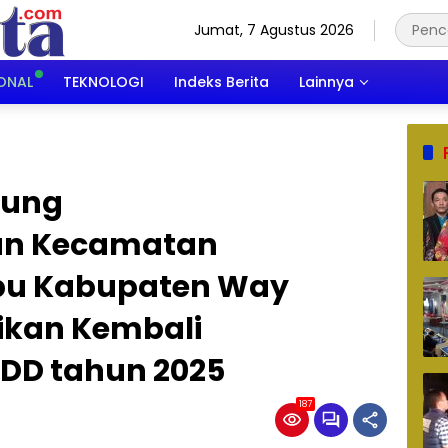
Jumat, 7 Agustus 2026
ONAL
TEKNOLOGI
Indeks Berita
Lainnya
pung
an Kecamatan
u Kabupaten Way
ikan Kembali
DD tahun 2025
187