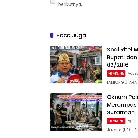
berikutnya.
Baca Juga
Soal Ritel
Bupati dan
02/2016
HEADLINE
Agust
LAMPUNG UTARA 
Oknum Poli
Merampas 
Sutarman
HEADLINE
Agust
Jakarta (HP) –