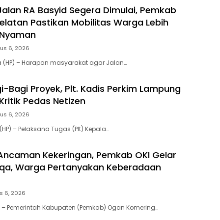
Jalan RA Basyid Segera Dimulai, Pemkab
latan Pastikan Mobilitas Warga Lebih
 Nyaman
us 6, 2026
a (HP) – Harapan masyarakat agar Jalan…
i-Bagi Proyek, Plt. Kadis Perkim Lampung
Kritik Pedas Netizen
us 6, 2026
HP) – Pelaksana Tugas (Plt) Kepala…
Ancaman Kekeringan, Pemkab OKI Gelar
isqa, Warga Pertanyakan Keberadaan
s 6, 2026
 – Pemerintah Kabupaten (Pemkab) Ogan Komering…