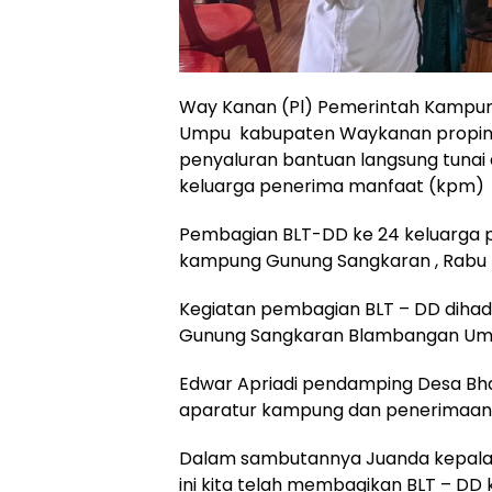
Way Kanan (Pl) Pemerintah Kamp
Umpu kabupaten Waykanan propins
penyaluran bantuan langsung tunai
keluarga penerima manfaat (kpm)
Pembagian BLT-DD ke 24 keluarga p
kampung Gunung Sangkaran , Rabu ( 0
Kegiatan pembagian BLT – DD dihad
Gunung Sangkaran Blambangan Umpu
Edwar Apriadi pendamping Desa Bha
aparatur kampung dan penerimaan
Dalam sambutannya Juanda kepala 
ini kita telah membagikan BLT – DD