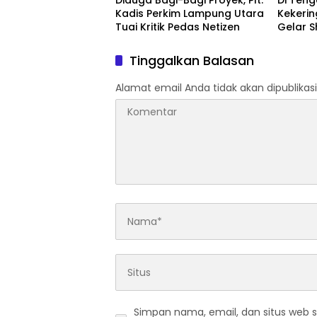
Diduga Bagi-Bagi Proyek, Plt.
Di Ten
Kadis Perkim Lampung Utara
Kekeri
Tuai Kritik Pedas Netizen
Gelar S
Pertan
Bupati 
Tinggalkan Balasan
Alamat email Anda tidak akan dipublikasi
Simpan nama, email, dan situs web 