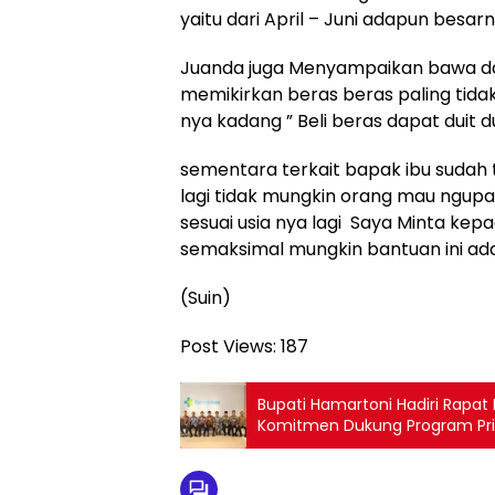
yaitu dari April – Juni adapun besa
Juanda juga Menyampaikan bawa dala
memikirkan beras beras paling tida
nya kadang ” Beli beras dapat duit d
sementara terkait bapak ibu sudah
lagi tidak mungkin orang mau ngupa
sesuai usia nya lagi Saya Minta ke
semaksimal mungkin bantuan ini ad
(Suin)
Post Views:
187
Bupati Hamartoni Hadiri Rapat
Komitmen Dukung Program Prio