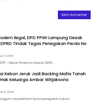
 Modern Ilegal, DPD PPWI Lampung Desak
 DPRD Tindak Tegas Penegakan Perda No
us 7, 2026
(HP) – Dewan Pimpinan Daerah (DPD)…
si Kebon Jeruk Jadi Backing Mafia Tanah
Hak Keluarga Ambar Witjaksono
us 6, 2026
 Sungguh menyedihkan! Dunia penegakan hukum…