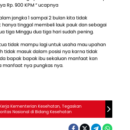
rnya Rp. 900 KPM ” ucapnya
m jangka 1 sampai 2 bulan kita tidak
k hanya tinggal membeli lauk pauk dan sebagai
ua tiga Minggu dua tiga hari sudah pening.
 tua tidak mampu lagi untuk usaha mau upahan
h tidak masuk dalam posisi nya karna tidak
pada bapak bapak ibu sekaluan manfaat kan
a manfaat nya pungkas nya.
 Kerja Kementerian Kesehatan, Tegaskan
ritas Nasional di Bidang Kesehatan