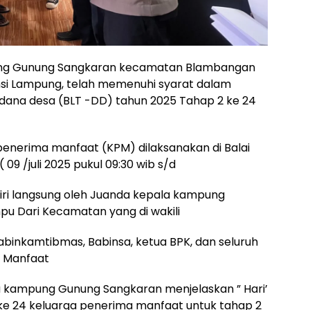
ung Gunung Sangkaran kecamatan Blambangan
i Lampung, telah memenuhi syarat dalam
 dana desa (BLT -DD) tahun 2025 Tahap 2 ke 24
enerima manfaat (KPM) dilaksanakan di Balai
9 /juli 2025 pukul 09:30 wib s/d
iri langsung oleh Juanda kepala kampung
 Dari Kecamatan yang di wakili
binkamtibmas, Babinsa, ketua BPK, dan seluruh
 Manfaat
kampung Gunung Sangkaran menjelaskan ” Hari’
 ke 24 keluarga penerima manfaat untuk tahap 2