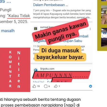
ti hilangnya sebuah berita tentang dugaan
am proses pembebasan narapidana (napi) di