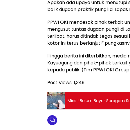
Apakah ada upaya untuk menutupi s
balik dugaan praktik pungli di Lapas
PPWI OKI mendesak pihak terkait un
mengusut tuntas dugaan pungli di L
terlibat, harus ditindak tegas sesua
kotor ini terus berlanjut!” pungkasny
Hingga berita ini diterbitkan, medi
Kayuagung dan pihak-pihak terkait
kepada publik. (Tim PPWI OKI Group
Post Views:
1,349
Miris ! Belum Bayar Seragam Se