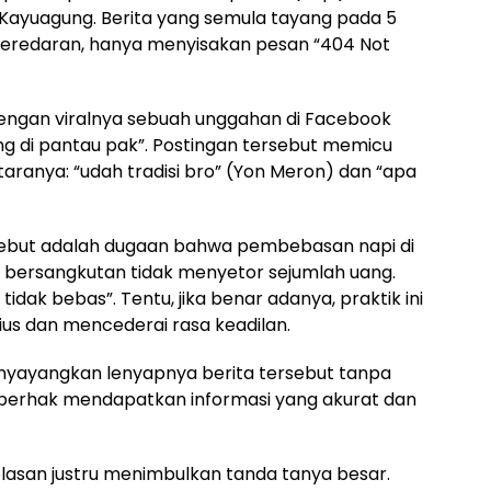
ayuagung. Berita yang semula tayang pada 5
 peredaran, hanya menyisakan pesan “404 Not
dengan viralnya sebuah unggahan di Facebook
ng di pantau pak”. Postingan tersebut memicu
ranya: “udah tradisi bro” (Yon Meron) dan “apa
ersebut adalah dugaan bahwa pembebasan napi di
ng bersangkutan tidak menyetor sejumlah uang.
 tidak bebas”. Tentu, jika benar adanya, praktik ini
s dan mencederai rasa keadilan.
nyayangkan lenyapnya berita tersebut tanpa
t berhak mendapatkan informasi yang akurat dan
elasan justru menimbulkan tanda tanya besar.