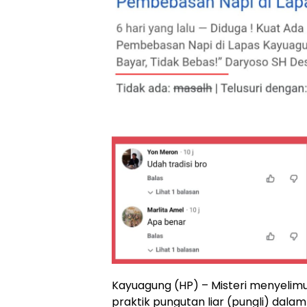
Kayuagung (HP) – Misteri menyelimu
praktik pungutan liar (pungli) dal