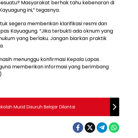
esuatu? Masyarakat berhak tahu kebenaran di
 Kayuagung ini,” tegasnya.
tuk segera memberikan klarifikasi resmi dan
apas Kayuagung. “Jika terbukti ada oknum yang
i hukum yang berlaku. Jangan biarkan praktik
a.
a masih menunggu konfirmasi Kepala Lapas
 guna memberikan informasi yang berimbang
)
kolah Murid Disuruh Belajar Dilantai