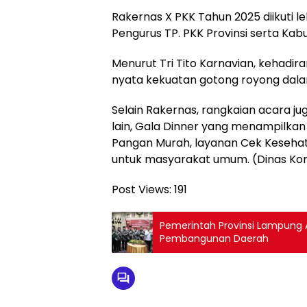
Rakernas X PKK Tahun 2025 diikuti 
Pengurus TP. PKK Provinsi serta Kab
Menurut Tri Tito Karnavian, kehadir
nyata kekuatan gotong royong dala
Selain Rakernas, rangkaian acara j
lain, Gala Dinner yang menampilkan
Pangan Murah, layanan Cek Kesehat
untuk masyarakat umum. (Dinas Kom
Post Views:
191
Pemerintah Provinsi Lampung A
Pembangunan Daerah