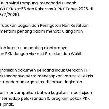
KK Provinsi Lampung, menghadiri Puncak
G) PKK ke-53 dan Rakernas X PKK Tahun 2025, di
(8/7/2025).
rupakan bagian dari Peringatan Hari Kesatuan
omentum penting dalam menata ulang arah
lah keputusan penting diantaranya
n PKK dengan visi-misi Presiden dan Wakil
nghasilkan dokumen Rencana Induk Gerakan TP.
laksanaannya, serta menetapkan Petunjuk Teknis
ai pedoman organisasi di semua tingkatan.
vian menyampaikan bahwa kegiatan ini bertujuan
 terhadap pelaksanaan 10 program pokok PKK
s pihak.