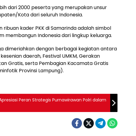
lebih dari 2000 peserta yang merupakan unsur
upaten/Kota dari seluruh Indonesia.
an ribuan kader PKK di Samarinda adalah simbol
m membangun Indonesia dari lingkup keluarga.
uga dimeriahkan dengan berbagai kegiatan antara
 kesenian daerah, Festival UMKM, Gerakan
an Gratis, serta Pembagian Kacamata Gratis
infotik Provinsi Lampung).
presiasi Peran Strategis Purnawirawan Polri dalam