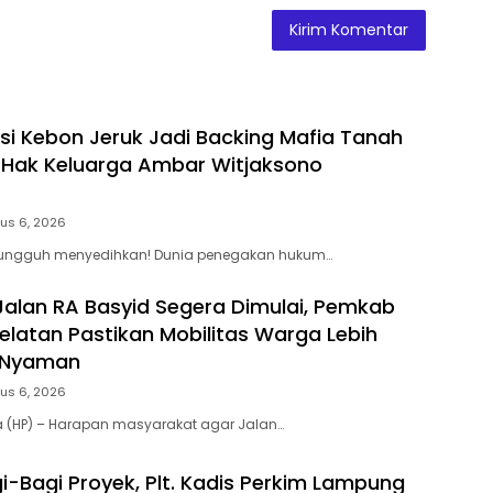
si Kebon Jeruk Jadi Backing Mafia Tanah
Hak Keluarga Ambar Witjaksono
us 6, 2026
 Sungguh menyedihkan! Dunia penegakan hukum…
Jalan RA Basyid Segera Dimulai, Pemkab
latan Pastikan Mobilitas Warga Lebih
 Nyaman
us 6, 2026
a (HP) – Harapan masyarakat agar Jalan…
i-Bagi Proyek, Plt. Kadis Perkim Lampung