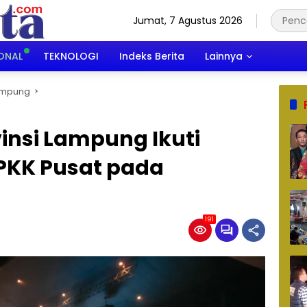
Jumat, 7 Agustus 2026
ONAL
TEKNOLOGI
Indeks Berita
Lainnya
ampung
vinsi Lampung Ikuti
 PKK Pusat pada
191