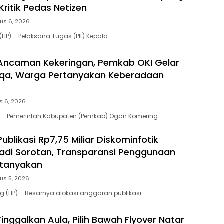
Kritik Pedas Netizen
us 6, 2026
HP) – Pelaksana Tugas (Plt) Kepala…
Ancaman Kekeringan, Pemkab OKI Gelar
isqa, Warga Pertanyakan Keberadaan
s 6, 2026
 – Pemerintah Kabupaten (Pemkab) Ogan Komering…
blikasi Rp7,75 Miliar Diskominfotik
di Sorotan, Transparansi Penggunaan
rtanyakan
us 5, 2026
(HP) – Besarnya alokasi anggaran publikasi…
Tinggalkan Aula, Pilih Bawah Flyover Natar