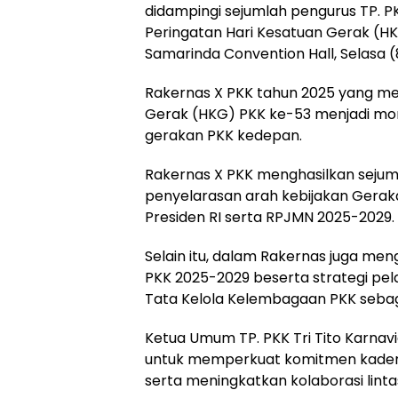
didampingi sejumlah pengurus TP. P
Peringatan Hari Kesatuan Gerak (HK
Samarinda Convention Hall, Selasa 
Rakernas X PKK tahun 2025 yang me
Gerak (HKG) PKK ke-53 menjadi m
gerakan PKK kedepan.
Rakernas X PKK menghasilkan sejum
penyelarasan arah kebijakan Geraka
Presiden RI serta RPJMN 2025-2029.
Selain itu, dalam Rakernas juga me
PKK 2025-2029 beserta strategi pe
Tata Kelola Kelembagaan PKK sebag
Ketua Umum TP. PKK Tri Tito Karna
untuk memperkuat komitmen kader
serta meningkatkan kolaborasi linta