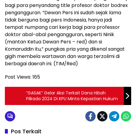
bagi para penyandang title profesor doktor bodrex
pengangguran. “Dewan Pers ini sudah sejak lama
tidak berguna bagi pers Indonesia, hanya jadi
tempat numpang cari kerja bagi para professor
doktor abal-abal pengangguran, seperti Ninik
(mantan Ketua Dewan Pers – red) dan si
Komaruddin itu,” pungkas pria yang dikenal sangat
gigih membela wartawan dan warga terzolimi di
berbagai daerah ini. (TIM/Red)
Post Views:
165
“GASAK” Gelar Aksi Terkait Dana Hibah
Pilkada 2024 Di KPU Minta Kepastian Hukum
Pos Terkait