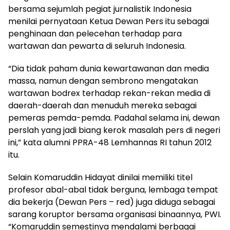
bersama sejumlah pegiat jurnalistik Indonesia
menilai pernyataan Ketua Dewan Pers itu sebagai
penghinaan dan pelecehan terhadap para
wartawan dan pewarta di seluruh Indonesia.
“Dia tidak paham dunia kewartawanan dan media
massa, namun dengan sembrono mengatakan
wartawan bodrex terhadap rekan-rekan media di
daerah-daerah dan menuduh mereka sebagai
pemeras pemda-pemda. Padahal selama ini, dewan
perslah yang jadi biang kerok masalah pers di negeri
ini,” kata alumni PPRA-48 Lemhannas RI tahun 2012
itu.
Selain Komaruddin Hidayat dinilai memiliki titel
profesor abal-abal tidak berguna, lembaga tempat
dia bekerja (Dewan Pers – red) juga diduga sebagai
sarang koruptor bersama organisasi binaannya, PWI.
“Komaruddin semestinya mendalami berbagai