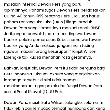
masalah internal Dewan Pers yang baru
dipimpinnya. Pahami tugas Dewan Pers berdasarkan
UU No. 40 tahun 1999 tentang Pers. Dia Juga harus
paham tentang uka-uka (UKW) illegal produk
Dewan Pers yang semestinya menjadi ranah BNSP.
Jadi, jangan banyak bicara menuding wartawan
bodrex pelaku pemerasan. Sebut nama wartawan
bodrex yang Anda maksud, jangan main tuding
ngawur macam orang kesurupan!” lanjut Wilson
Lalengke tak kuasa menahan rasa geramnya.
Bahkan, lanjut dia, Dewan Pers itu tidak berguna bagi
Pers Indonesia. Oknum-oknum yang menjalankan
lembaga tersebut dinilai tidak mampu
melaksanakan tugas pokok dan fungsi Dewan Pers
sesuai Pasal 15 ayat (1) UU Pers.
Dewan Pers, masih kata Wilson Lalengke, selama ini
tidak lebih dari lembaga tempat numpang cari kerja