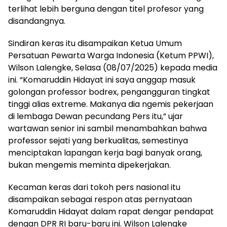
terlihat lebih berguna dengan titel profesor yang
disandangnya.
Sindiran keras itu disampaikan Ketua Umum
Persatuan Pewarta Warga Indonesia (Ketum PPWI),
Wilson Lalengke, Selasa (08/07/2025) kepada media
ini. “Komaruddin Hidayat ini saya anggap masuk
golongan professor bodrex, pengangguran tingkat
tinggi alias extreme. Makanya dia ngemis pekerjaan
di lembaga Dewan pecundang Pers itu,” ujar
wartawan senior ini sambil menambahkan bahwa
professor sejati yang berkualitas, semestinya
menciptakan lapangan kerja bagi banyak orang,
bukan mengemis meminta dipekerjakan.
Kecaman keras dari tokoh pers nasional itu
disampaikan sebagai respon atas pernyataan
Komaruddin Hidayat dalam rapat dengar pendapat
dengan DPR RI baru-baru ini. Wilson Lalengke