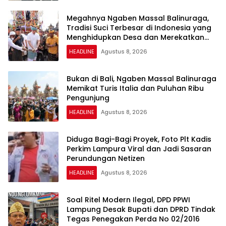
Megahnya Ngaben Massal Balinuraga,
Tradisi Suci Terbesar di Indonesia yang
Menghidupkan Desa dan Merekatkan
Ikatan Keluarga
HEADLINE
Agustus 8, 2026
Bukan di Bali, Ngaben Massal Balinuraga
Memikat Turis Italia dan Puluhan Ribu
Pengunjung
HEADLINE
Agustus 8, 2026
Diduga Bagi-Bagi Proyek, Foto Plt Kadis
Perkim Lampura Viral dan Jadi Sasaran
Perundungan Netizen
HEADLINE
Agustus 8, 2026
Soal Ritel Modern Ilegal, DPD PPWI
Lampung Desak Bupati dan DPRD Tindak
Tegas Penegakan Perda No 02/2016