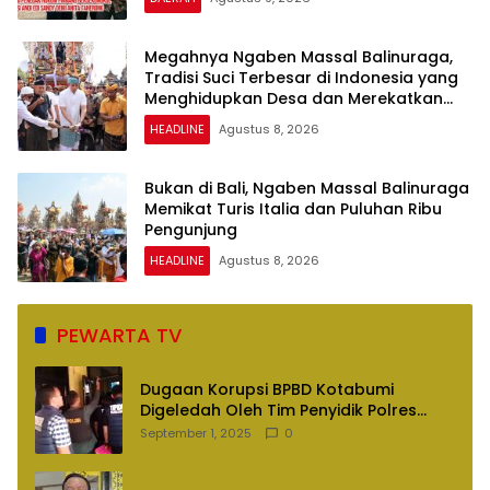
Megahnya Ngaben Massal Balinuraga,
Tradisi Suci Terbesar di Indonesia yang
Menghidupkan Desa dan Merekatkan
Ikatan Keluarga
HEADLINE
Agustus 8, 2026
Bukan di Bali, Ngaben Massal Balinuraga
Memikat Turis Italia dan Puluhan Ribu
Pengunjung
HEADLINE
Agustus 8, 2026
PEWARTA TV
Dugaan Korupsi BPBD Kotabumi
Digeledah Oleh Tim Penyidik Polres
Lampung Utara
September 1, 2025
0