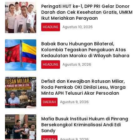
Peringati HUT ke-1, DPP PRI Gelar Donor
Darah dan Cek Kesehatan Gratis, UMKM
Ikut Meriahkan Perayaan
HEADLINE
Agustus 10, 2026
Babak Baru Hubungan Bilateral,
Kolombia Tegaskan Pengakuan Atas
Kedaulatan Maroko di Wilayah Sahara
HEADLINE
Agustus 9, 2026
Defisit dan Kewajiban Ratusan Miliar,
Roda Pemkab OKI Dinilai Lesu, Warga
Minta APH Telusuri Akar Persoalan
DAERAH
Agustus 9, 2026
Mafia Busuk Institusi Hukum di Pinrang
Bersekongkol Kriminalisasi Andi Edi
Sandy
DAERAH
Agustus 9, 2026