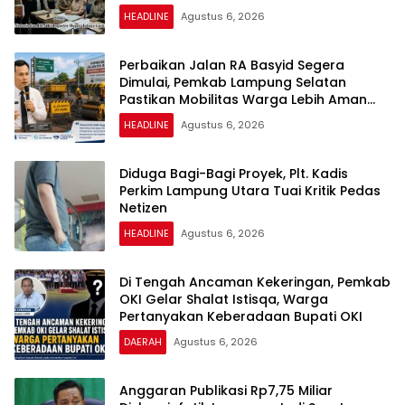
HEADLINE
Agustus 6, 2026
Perbaikan Jalan RA Basyid Segera
Dimulai, Pemkab Lampung Selatan
Pastikan Mobilitas Warga Lebih Aman
dan Nyaman
HEADLINE
Agustus 6, 2026
Diduga Bagi-Bagi Proyek, Plt. Kadis
Perkim Lampung Utara Tuai Kritik Pedas
Netizen
HEADLINE
Agustus 6, 2026
Di Tengah Ancaman Kekeringan, Pemkab
OKI Gelar Shalat Istisqa, Warga
Pertanyakan Keberadaan Bupati OKI
DAERAH
Agustus 6, 2026
Anggaran Publikasi Rp7,75 Miliar