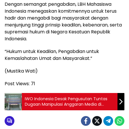
Dengan semangat pengabdian, LBH Mahasiswa
Indonesia menegaskan komitmennya untuk terus
hadir dan mengabdi bagi masyarakat dengan
menjunjung tinggi prinsip keadilan, kebenaran, serta
supremasi hukum di Negara Kesatuan Republik
Indonesia.
“Hukum untuk Keadilan, Pengabdian untuk
Kemaslahatan Umat dan Masyarakat.”
(Mustika Wati)
Post Views:
71
IWO Indonesia Desak Pengusutan Tuntas
Dugaan Manipulasi Anggaran Media di
Diskominfo Santik Bekasi