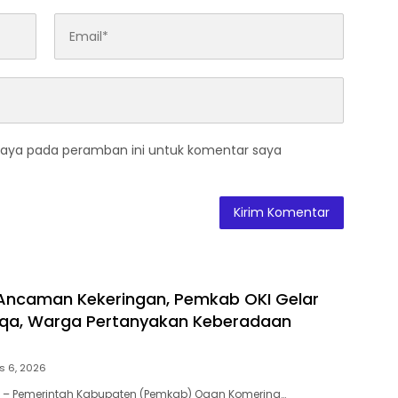
saya pada peramban ini untuk komentar saya
Ancaman Kekeringan, Pemkab OKI Gelar
isqa, Warga Pertanyakan Keberadaan
s 6, 2026
 – Pemerintah Kabupaten (Pemkab) Ogan Komering…