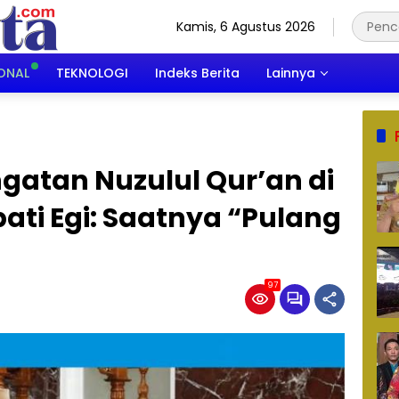
Kamis, 6 Agustus 2026
ONAL
TEKNOLOGI
Indeks Berita
Lainnya
ngatan Nuzulul Qur’an di
ati Egi: Saatnya “Pulang
97