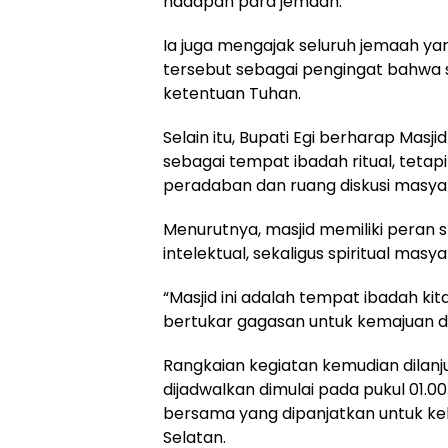
hadapan para jemaah.
Ia juga mengajak seluruh jemaah 
tersebut sebagai pengingat bahwa 
ketentuan Tuhan.
Selain itu, Bupati Egi berharap Mas
sebagai tempat ibadah ritual, teta
peradaban dan ruang diskusi masya
Menurutnya, masjid memiliki peran 
intelektual, sekaligus spiritual masya
“Masjid ini adalah tempat ibadah kit
bertukar gagasan untuk kemajuan 
Rangkaian kegiatan kemudian dilanj
dijadwalkan dimulai pada pukul 01.00 
bersama yang dipanjatkan untuk k
Selatan.