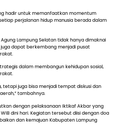
yang hadir untuk memanfaatkan momentum
setiap perjalanan hidup manusia berada dalam
jid Agung Lampung Selatan tidak hanya dimaknai
pi juga dapat berkembang menjadi pusat
rakat.
strategis dalam membangun kehidupan sosial,
rakat.
a, tetapi juga bisa menjadi tempat diskusi dan
daerah,” tambahnya.
utkan dengan pelaksanaan Iktikaf Akbar yang
WIB dini hari. Kegiatan tersebut diisi dengan doa
ebaikan dan kemajuan Kabupaten Lampung