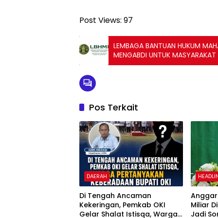
Post Views:
97
LEMBAGA BANTUAN HUKUM MAHAS
MENGABDI UNTUK MASYARAKAT
Pos Terkait
DAERAH
HEADLI
Di Tengah Ancaman
Anggara
Kekeringan, Pemkab OKI
Miliar 
Gelar Shalat Istisqa, Warga
Jadi So