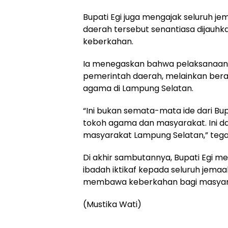
Bupati Egi juga mengajak seluruh je
daerah tersebut senantiasa dijauhk
keberkahan.
Ia menegaskan bahwa pelaksanaan 
pemerintah daerah, melainkan beras
agama di Lampung Selatan.
“Ini bukan semata-mata ide dari B
tokoh agama dan masyarakat. Ini da
masyarakat Lampung Selatan,” tega
Di akhir sambutannya, Bupati Egi
ibadah iktikaf kepada seluruh jemaa
membawa keberkahan bagi masyar
(Mustika Wati)