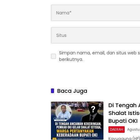
Simpan nama, email, dan situs web 
berikutnya.
Baca Juga
Di Tengah 
Shalat Ist
Bupati OKI
DAERAH
Agustu
Kayuagung (HP)