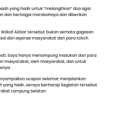
maah yang hadir untuk “melangitkan” doa agar
an dari berbagai marabahaya dan diberikan
Iktikaf Akbar tersebut bukan semata gagasan
al dari aspirasi masyarakat dan para tokoh
upati. Saya hanya menampung masukan dari para
ri masyarakat, oleh masyarakat, dan untuk
snya.
 menyampaikan ucapan selamat menjalankan
h yang hadir, seraya berharap kegiatan tersebut
akat Lampung Selatan