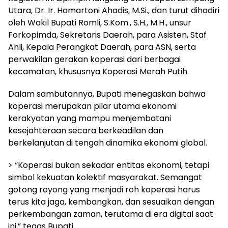
Utara, Dr. Ir. Hamartoni Ahadis, M.Si., dan turut dihadiri
oleh Wakil Bupati Romli, S.Kom., S.H., M.H., unsur
Forkopimda, Sekretaris Daerah, para Asisten, Staf
Ahli, Kepala Perangkat Daerah, para ASN, serta
perwakilan gerakan koperasi dari berbagai
kecamatan, khususnya Koperasi Merah Putih.
Dalam sambutannya, Bupati menegaskan bahwa
koperasi merupakan pilar utama ekonomi
kerakyatan yang mampu menjembatani
kesejahteraan secara berkeadilan dan
berkelanjutan di tengah dinamika ekonomi global.
> “Koperasi bukan sekadar entitas ekonomi, tetapi
simbol kekuatan kolektif masyarakat. Semangat
gotong royong yang menjadi roh koperasi harus
terus kita jaga, kembangkan, dan sesuaikan dengan
perkembangan zaman, terutama di era digital saat
ini,” tegas Bupati.