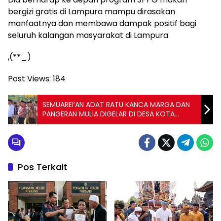
bergizi gratis di Lampura mampu dirasakan
manfaatnya dan membawa dampak positif bagi
seluruh kalangan masyarakat di Lampura
,(**_)
Post Views:
184
SEMUAREI’AN ADAT RATU KANCA MARGA DAN
PANGERAN MULIA DIGELAR DI DESA KOTA
NAPAL
Pos Terkait