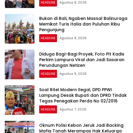
HEADLINE
Agustus 8, 2026
Bukan di Bali, Ngaben Massal Balinuraga
Memikat Turis Italia dan Puluhan Ribu
Pengunjung
HEADLINE
Agustus 8, 2026
Diduga Bagi-Bagi Proyek, Foto Plt Kadis
Perkim Lampura Viral dan Jadi Sasaran
Perundungan Netizen
HEADLINE
Agustus 8, 2026
Soal Ritel Modern Ilegal, DPD PPWI
Lampung Desak Bupati dan DPRD Tindak
Tegas Penegakan Perda No 02/2016
HEADLINE
Agustus 7, 2026
Oknum Polisi Kebon Jeruk Jadi Backing
Mafia Tanah Merampas Hak Keluarga