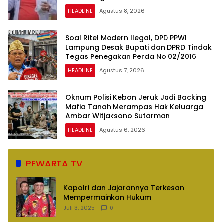
HEADLINE
Agustus 8, 2026
Soal Ritel Modern Ilegal, DPD PPWI
Lampung Desak Bupati dan DPRD Tindak
Tegas Penegakan Perda No 02/2016
HEADLINE
Agustus 7, 2026
Oknum Polisi Kebon Jeruk Jadi Backing
Mafia Tanah Merampas Hak Keluarga
Ambar Witjaksono Sutarman
HEADLINE
Agustus 6, 2026
PEWARTA TV
Kapolri dan Jajarannya Terkesan
Mempermainkan Hukum
Juli 3, 2025
0