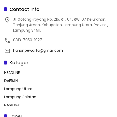
Contact Info
Jl. Gotong-royong No. 215, RT. 04, RW, 07 Kelurahan,
Tanjung Aman, Kabupaten, Lampung Utara, Provinsi,
Lampung 34511.
0813-7950-1927
harianpewarta@gmail.com
Kategori
HEADLINE
DAERAH
Lampung Utara
Lampung Selatan
NASIONAL
Label