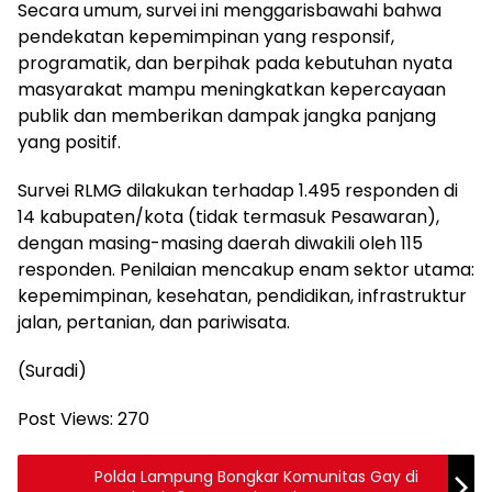
Secara umum, survei ini menggarisbawahi bahwa
pendekatan kepemimpinan yang responsif,
programatik, dan berpihak pada kebutuhan nyata
masyarakat mampu meningkatkan kepercayaan
publik dan memberikan dampak jangka panjang
yang positif.
Survei RLMG dilakukan terhadap 1.495 responden di
14 kabupaten/kota (tidak termasuk Pesawaran),
dengan masing-masing daerah diwakili oleh 115
responden. Penilaian mencakup enam sektor utama:
kepemimpinan, kesehatan, pendidikan, infrastruktur
jalan, pertanian, dan pariwisata.
(Suradi)
Post Views:
270
Polda Lampung Bongkar Komunitas Gay di