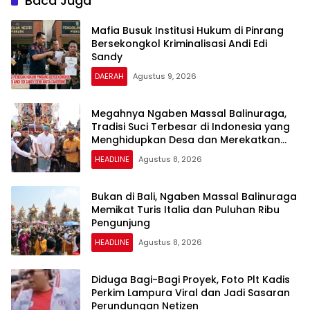
Baca Juga
Mafia Busuk Institusi Hukum di Pinrang
Bersekongkol Kriminalisasi Andi Edi
Sandy
DAERAH
Agustus 9, 2026
Megahnya Ngaben Massal Balinuraga,
Tradisi Suci Terbesar di Indonesia yang
Menghidupkan Desa dan Merekatkan
Ikatan Keluarga
HEADLINE
Agustus 8, 2026
Bukan di Bali, Ngaben Massal Balinuraga
Memikat Turis Italia dan Puluhan Ribu
Pengunjung
HEADLINE
Agustus 8, 2026
Diduga Bagi-Bagi Proyek, Foto Plt Kadis
Perkim Lampura Viral dan Jadi Sasaran
Perundungan Netizen