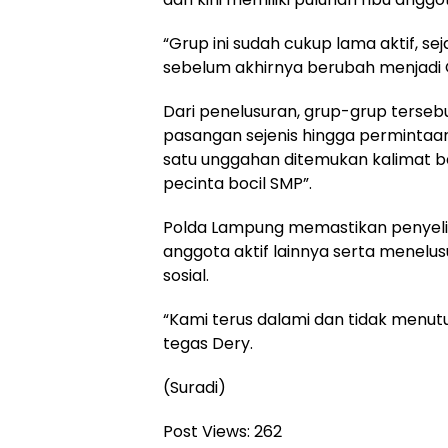
“Grup ini sudah cukup lama aktif, 
sebelum akhirnya berubah menjadi 
Dari penelusuran, grup-grup terseb
pasangan sejenis hingga permintaa
satu unggahan ditemukan kalimat b
pecinta bocil SMP”.
Polda Lampung memastikan penyelidi
anggota aktif lainnya serta menelus
sosial.
“Kami terus dalami dan tidak menu
tegas Dery.
(Suradi)
Post Views:
262