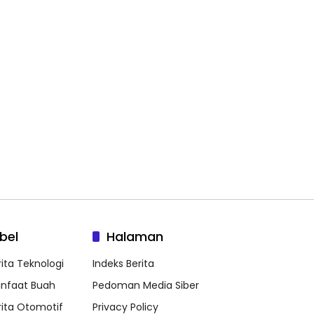
bel
Halaman
rita Teknologi
Indeks Berita
nfaat Buah
Pedoman Media Siber
rita Otomotif
Privacy Policy