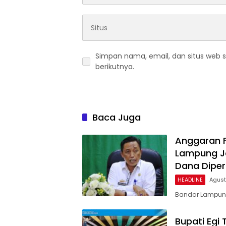
Simpan nama, email, dan situs web 
berikutnya.
Baca Juga
Anggaran Pu
Lampung Ja
Dana Dipe
HEADLINE
Agust
Bandar Lampung 
Bupati Egi 