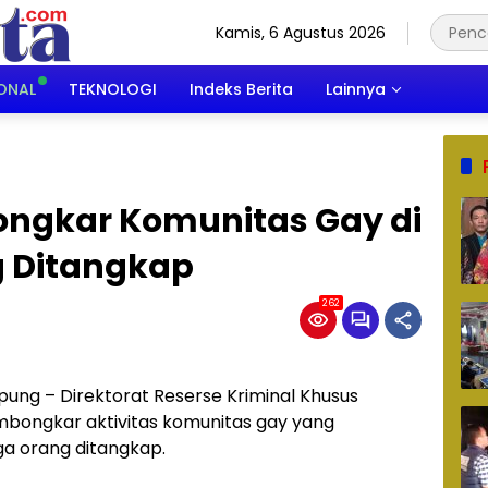
Kamis, 6 Agustus 2026
ONAL
TEKNOLOGI
Indeks Berita
Lainnya
ngkar Komunitas Gay di
g Ditangkap
262
ung – Direktorat Reserse Kriminal Khusus
bongkar aktivitas komunitas gay yang
ga orang ditangkap.