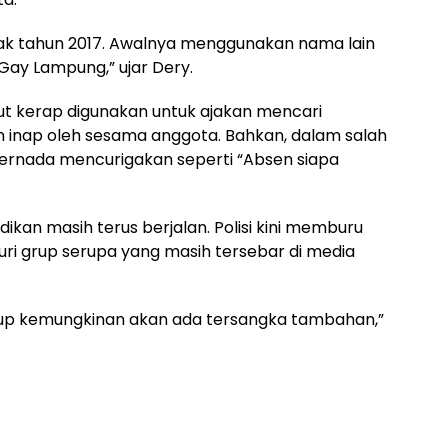
sejak tahun 2017. Awalnya menggunakan nama lain
Gay Lampung,” ujar Dery.
ut kerap digunakan untuk ajakan mencari
n inap oleh sesama anggota. Bahkan, dalam salah
ernada mencurigakan seperti “Absen siapa
kan masih terus berjalan. Polisi kini memburu
uri grup serupa yang masih tersebar di media
tup kemungkinan akan ada tersangka tambahan,”