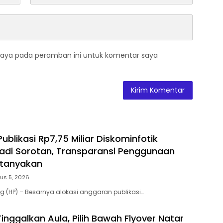
saya pada peramban ini untuk komentar saya
blikasi Rp7,75 Miliar Diskominfotik
di Sorotan, Transparansi Penggunaan
rtanyakan
us 5, 2026
(HP) – Besarnya alokasi anggaran publikasi…
Tinggalkan Aula, Pilih Bawah Flyover Natar