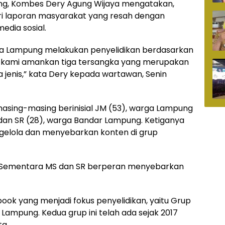
ung, Kombes Dery Agung Wijaya mengatakan,
ri laporan masyarakat yang resah dengan
edia sosial.
da Lampung melakukan penyelidikan berdasarkan
a, kami amankan tiga tersangka yang merupakan
jenis,” kata Dery kepada wartawan, Senin
asing-masing berinisial JM (53), warga Lampung
 dan SR (28), warga Bandar Lampung. Ketiganya
gelola dan menyebarkan konten di grup
 Sementara MS dan SR berperan menyebarkan
ook yang menjadi fokus penyelidikan, yaitu Grup
ampung. Kedua grup ini telah ada sejak 2017
ta.