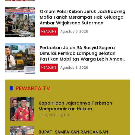
Oknum Polisi Kebon Jeruk Jadi Backing
Mafia Tanah Merampas Hak Keluarga
Ambar Witjaksono Sutarman
HEADLINE
Agustus 6, 2026
Perbaikan Jalan RA Basyid Segera
Dimulai, Pemkab Lampung Selatan
Pastikan Mobilitas Warga Lebih Aman
dan Nyaman
HEADLINE
Agustus 6, 2026
PEWARTA TV
Kapolri dan Jajarannya Terkesan
Mempermainkan Hukum
Juli 3, 2025
0
BUPATI SAMPAIKAN RANCANGAN