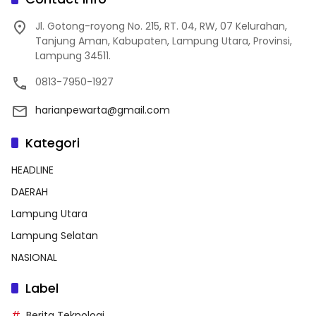
Jl. Gotong-royong No. 215, RT. 04, RW, 07 Kelurahan,
Tanjung Aman, Kabupaten, Lampung Utara, Provinsi,
Lampung 34511.
0813-7950-1927
harianpewarta@gmail.com
Kategori
HEADLINE
DAERAH
Lampung Utara
Lampung Selatan
NASIONAL
Label
Berita Teknologi