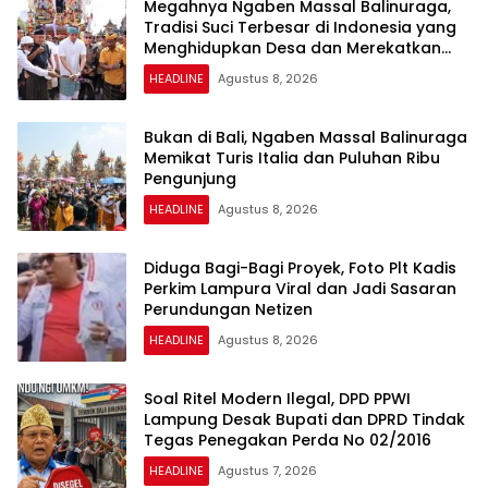
Megahnya Ngaben Massal Balinuraga,
Tradisi Suci Terbesar di Indonesia yang
Menghidupkan Desa dan Merekatkan
Ikatan Keluarga
HEADLINE
Agustus 8, 2026
Bukan di Bali, Ngaben Massal Balinuraga
Memikat Turis Italia dan Puluhan Ribu
Pengunjung
HEADLINE
Agustus 8, 2026
Diduga Bagi-Bagi Proyek, Foto Plt Kadis
Perkim Lampura Viral dan Jadi Sasaran
Perundungan Netizen
HEADLINE
Agustus 8, 2026
Soal Ritel Modern Ilegal, DPD PPWI
Lampung Desak Bupati dan DPRD Tindak
Tegas Penegakan Perda No 02/2016
HEADLINE
Agustus 7, 2026