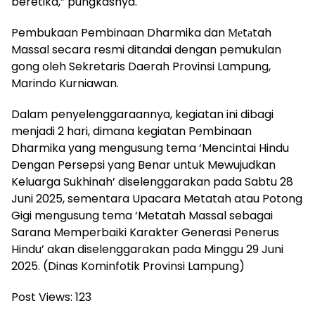
beretika,” pungkasnya.
Pembukaan Pembinaan Dharmika dan Меtаtah
Massal secara resmi ditandai dengan pemukulan
gong oleh Sekretaris Daerah Provinsi Lampung,
Marindo Kurniawan.
Dalam penyelenggaraannya, kegiatan ini dibagi
menjadi 2 hari, dimana kegiatan Pembinaan
Dharmika yang mengusung tema ‘Mencintai Hindu
Dengan Persepsi yang Benar untuk Mewujudkan
Keluarga Sukhinah’ diselenggarakan pada Sabtu 28
Juni 2025, sementara Upacara Metatah atau Potong
Gigi mengusung tema ‘Metatah Massal sebagai
Sarana Memperbaiki Karakter Generasi Penerus
Hindu’ akan diselenggarakan pada Minggu 29 Juni
2025. (Dinas Kominfotik Provinsi Lampung)
Post Views:
123