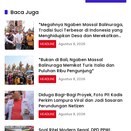
Baca Juga
*Megahnya Ngaben Massal Balinuraga,
Tradisi Suci Terbesar di Indonesia yang
Menghidupkan Desa dan Merekatkan
Ikatan Keluarga*
HEADLINE
Agustus 8, 2026
*Bukan di Bali, Ngaben Massal
Balinuraga Memikat Turis Italia dan
Puluhan Ribu Pengunjung*
HEADLINE
Agustus 8, 2026
Diduga Bagi-Bagi Proyek, Foto Plt Kadis
Perkim Lampura Viral dan Jadi Sasaran
Perundungan Netizen
HEADLINE
Agustus 8, 2026
Soal Ritel Modern Ilegal, DPD PPWI