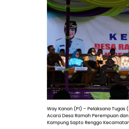
Way Kanan (Pl) – Pelaksana Tugas (P
Acara Desa Ramah Perempuan dan Pe
Kampung Sapto Renggo Kecamatan B