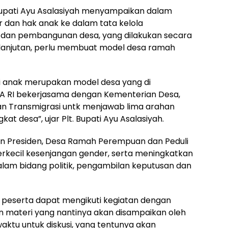
upati Ayu Asalasiyah menyampaikan dalam
 dan hak anak ke dalam tata kelola
dan pembangunan desa, yang dilakukan secara
lanjutan, perlu membuat model desa ramah
 anak merupakan model desa yang di
 RI bekerjasama dengan Kementerian Desa,
n Transmigrasi untk menjawab lima arahan
kat desa”, ujar Plt. Bupati Ayu Asalasiyah.
an Presiden, Desa Ramah Perempuan dan Peduli
kecil kesenjangan gender, serta meningkatkan
lam bidang politik, pengambilan keputusan dan
i peserta dapat mengikuti kegiatan dengan
n materi yang nantinya akan disampaikan oleh
ktu untuk diskusi, yang tentunya akan