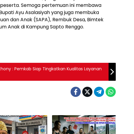
peserta. Semoga pertemuan ini membawa
. Bupati Ayu Asalasiyah yang juga membuka
puan dan Anak (SAPA), Rembuk Desa, Bimtek
rum Anak di Kampung Sapto Renggo.
nthony : Pemkab Siap Tingkatkan Kualitas Layanan