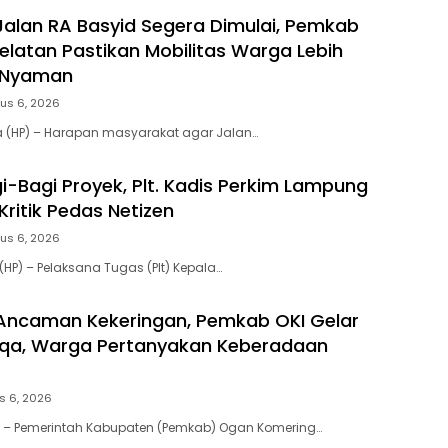
Jalan RA Basyid Segera Dimulai, Pemkab
latan Pastikan Mobilitas Warga Lebih
 Nyaman
us 6, 2026
a (HP) – Harapan masyarakat agar Jalan…
i-Bagi Proyek, Plt. Kadis Perkim Lampung
Kritik Pedas Netizen
us 6, 2026
HP) – Pelaksana Tugas (Plt) Kepala…
Ancaman Kekeringan, Pemkab OKI Gelar
isqa, Warga Pertanyakan Keberadaan
s 6, 2026
 – Pemerintah Kabupaten (Pemkab) Ogan Komering…