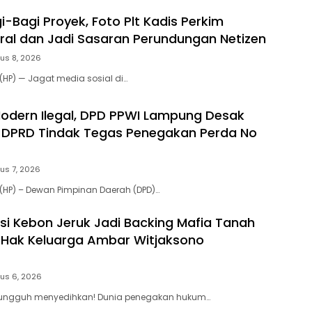
-Bagi Proyek, Foto Plt Kadis Perkim
ral dan Jadi Sasaran Perundungan Netizen
us 8, 2026
HP) — Jagat media sosial di…
 Modern Ilegal, DPD PPWI Lampung Desak
 DPRD Tindak Tegas Penegakan Perda No
us 7, 2026
(HP) – Dewan Pimpinan Daerah (DPD)…
si Kebon Jeruk Jadi Backing Mafia Tanah
Hak Keluarga Ambar Witjaksono
us 6, 2026
 Sungguh menyedihkan! Dunia penegakan hukum…