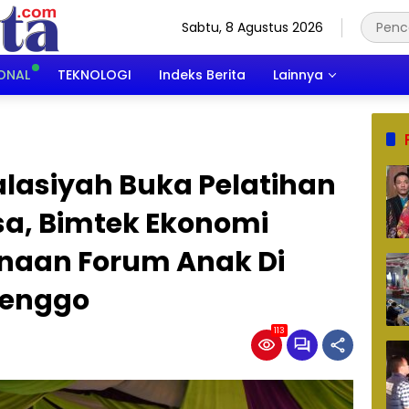
Sabtu, 8 Agustus 2026
ONAL
TEKNOLOGI
Indeks Berita
Lainnya
salasiyah Buka Pelatihan
a, Bimtek Ekonomi
inaan Forum Anak Di
Renggo
113