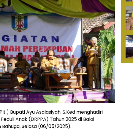
lt.) Bupati Ayu Asalasiyah, S.Ked menghadiri
duli Anak (DRPPA) Tahun 2025 di Balai
ahuga, Selasa (06/05/2025).