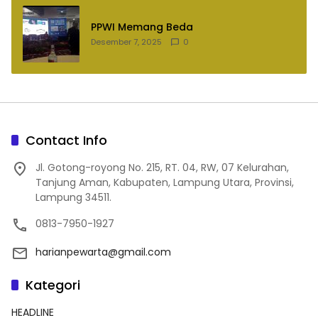
PPWI Memang Beda
Desember 7, 2025
0
Contact Info
Jl. Gotong-royong No. 215, RT. 04, RW, 07 Kelurahan,
Tanjung Aman, Kabupaten, Lampung Utara, Provinsi,
Lampung 34511.
0813-7950-1927
harianpewarta@gmail.com
Kategori
HEADLINE