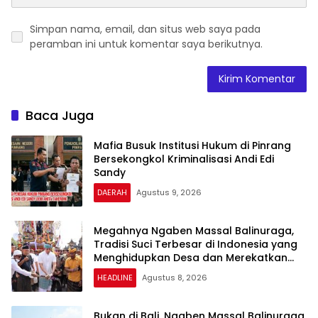
Simpan nama, email, dan situs web saya pada
peramban ini untuk komentar saya berikutnya.
Baca Juga
Mafia Busuk Institusi Hukum di Pinrang
Bersekongkol Kriminalisasi Andi Edi
Sandy
DAERAH
Agustus 9, 2026
Megahnya Ngaben Massal Balinuraga,
Tradisi Suci Terbesar di Indonesia yang
Menghidupkan Desa dan Merekatkan
Ikatan Keluarga
HEADLINE
Agustus 8, 2026
Bukan di Bali, Ngaben Massal Balinuraga