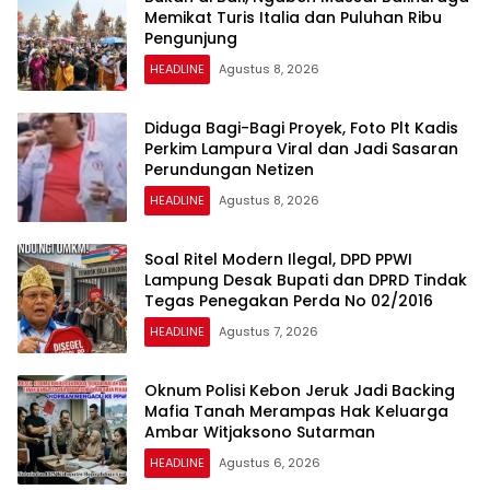
Memikat Turis Italia dan Puluhan Ribu
Pengunjung
HEADLINE
Agustus 8, 2026
Diduga Bagi-Bagi Proyek, Foto Plt Kadis
Perkim Lampura Viral dan Jadi Sasaran
Perundungan Netizen
HEADLINE
Agustus 8, 2026
Soal Ritel Modern Ilegal, DPD PPWI
Lampung Desak Bupati dan DPRD Tindak
Tegas Penegakan Perda No 02/2016
HEADLINE
Agustus 7, 2026
Oknum Polisi Kebon Jeruk Jadi Backing
Mafia Tanah Merampas Hak Keluarga
Ambar Witjaksono Sutarman
HEADLINE
Agustus 6, 2026