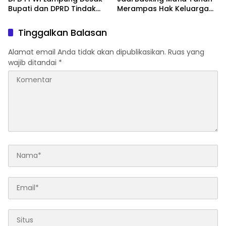
Bupati dan DPRD Tindak
Merampas Hak Keluarga
Tegas Penegakan Perda
Ambar Witjaksono
No 02/2016
Sutarman
Tinggalkan Balasan
Alamat email Anda tidak akan dipublikasikan.
Ruas yang
wajib ditandai
*