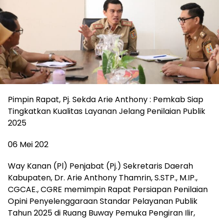
Pimpin Rapat, Pj. Sekda Arie Anthony : Pemkab Siap
Tingkatkan Kualitas Layanan Jelang Penilaian Publik
2025
06 Mei 202
Way Kanan (Pl) Penjabat (Pj.) Sekretaris Daerah
Kabupaten, Dr. Arie Anthony Thamrin, S.STP., M.IP.,
CGCAE., CGRE memimpin Rapat Persiapan Penilaian
Opini Penyelenggaraan Standar Pelayanan Publik
Tahun 2025 di Ruang Buway Pemuka Pengiran Ilir,