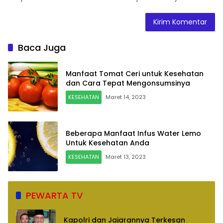
Baca Juga
Manfaat Tomat Ceri untuk Kesehatan
dan Cara Tepat Mengonsumsinya
KESEHATAN
Maret 14, 2023
Beberapa Manfaat Infus Water Lemo
Untuk Kesehatan Anda
KESEHATAN
Maret 13, 2023
PEWARTA TV
Kapolri dan Jajarannya Terkesan