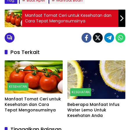
Tag:
Buat Apel
Manfaat Buah
Manfaat Tomat Ceri untuk Kesehatan dan
Cara Tepat Mengonsumsinya
Pos Terkait
KESEHATAN
KESEHATAN
Manfaat Tomat Ceri untuk
Beberapa Manfaat Infus
Kesehatan dan Cara
Water Lemo Untuk
Tepat Mengonsumsinya
Kesehatan Anda
Tinggalkan Balasan