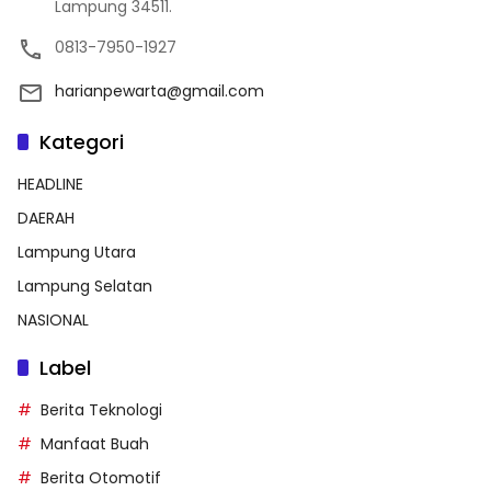
Lampung 34511.
0813-7950-1927
harianpewarta@gmail.com
Kategori
HEADLINE
DAERAH
Lampung Utara
Lampung Selatan
NASIONAL
Label
Berita Teknologi
Manfaat Buah
Berita Otomotif