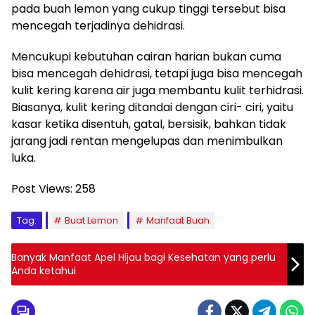
pada buah lemon yang cukup tinggi tersebut bisa
mencegah terjadinya dehidrasi.
Mencukupi kebutuhan cairan harian bukan cuma
bisa mencegah dehidrasi, tetapi juga bisa mencegah
kulit kering karena air juga membantu kulit terhidrasi.
Biasanya, kulit kering ditandai dengan ciri- ciri, yaitu
kasar ketika disentuh, gatal, bersisik, bahkan tidak
jarang jadi rentan mengelupas dan menimbulkan
luka.
Post Views:
258
Tag:
Buat Lemon
Manfaat Buah
Banyak Manfaat Apel Hijau bagi Kesehatan yang perlu
Anda ketahui