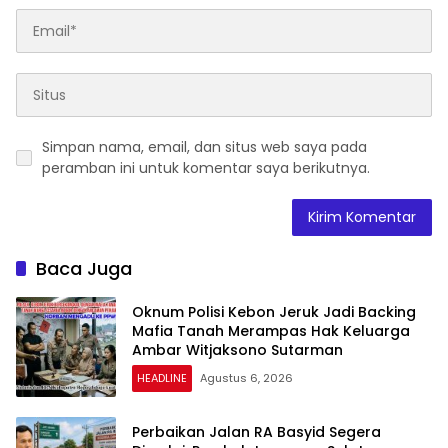
Simpan nama, email, dan situs web saya pada
peramban ini untuk komentar saya berikutnya.
Baca Juga
Oknum Polisi Kebon Jeruk Jadi Backing
Mafia Tanah Merampas Hak Keluarga
Ambar Witjaksono Sutarman
HEADLINE
Agustus 6, 2026
Perbaikan Jalan RA Basyid Segera