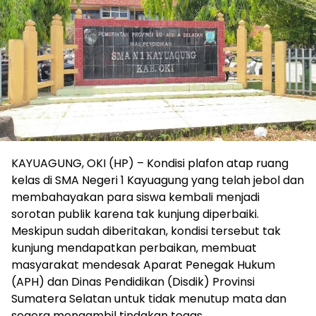
KAYUAGUNG, OKI (HP) – Kondisi plafon atap ruang
kelas di SMA Negeri 1 Kayuagung yang telah jebol dan
membahayakan para siswa kembali menjadi
sorotan publik karena tak kunjung diperbaiki.
Meskipun sudah diberitakan, kondisi tersebut tak
kunjung mendapatkan perbaikan, membuat
masyarakat mendesak Aparat Penegak Hukum
(APH) dan Dinas Pendidikan (Disdik) Provinsi
Sumatera Selatan untuk tidak menutup mata dan
segera mengambil tindakan tegas.