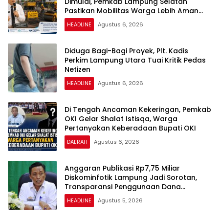
Dimulai, Pemkab Lampung Selatan
Pastikan Mobilitas Warga Lebih Aman
dan Nyaman
HEADLINE
Agustus 6, 2026
Diduga Bagi-Bagi Proyek, Plt. Kadis
Perkim Lampung Utara Tuai Kritik Pedas
Netizen
HEADLINE
Agustus 6, 2026
Di Tengah Ancaman Kekeringan, Pemkab
OKI Gelar Shalat Istisqa, Warga
Pertanyakan Keberadaan Bupati OKI
DAERAH
Agustus 6, 2026
Anggaran Publikasi Rp7,75 Miliar
Diskominfotik Lampung Jadi Sorotan,
Transparansi Penggunaan Dana
Dipertanyakan
HEADLINE
Agustus 5, 2026