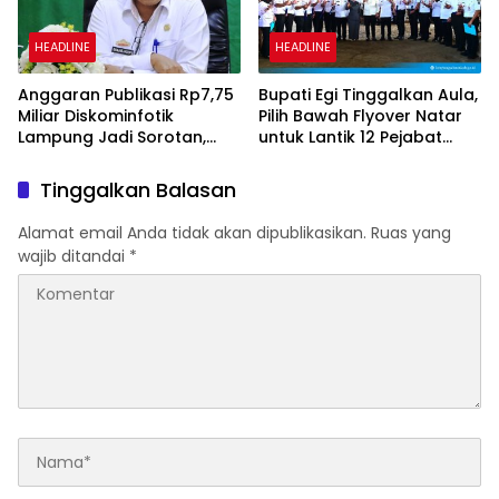
HEADLINE
HEADLINE
Anggaran Publikasi Rp7,75
Bupati Egi Tinggalkan Aula,
Miliar Diskominfotik
Pilih Bawah Flyover Natar
Lampung Jadi Sorotan,
untuk Lantik 12 Pejabat
Transparansi Penggunaan
Pemerintahan
Dana Dipertanyakan
Tinggalkan Balasan
Alamat email Anda tidak akan dipublikasikan.
Ruas yang
wajib ditandai
*