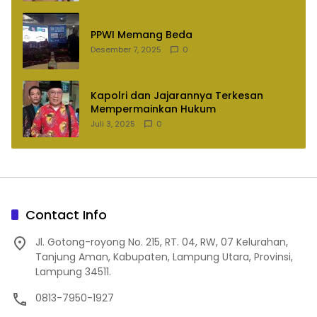
PPWI Memang Beda
Desember 7, 2025
0
Kapolri dan Jajarannya Terkesan
Mempermainkan Hukum
Juli 3, 2025
0
Contact Info
Jl. Gotong-royong No. 215, RT. 04, RW, 07 Kelurahan,
Tanjung Aman, Kabupaten, Lampung Utara, Provinsi,
Lampung 34511.
0813-7950-1927