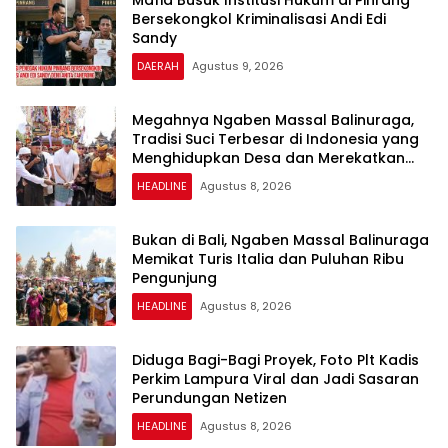
Mafia Busuk Institusi Hukum di Pinrang
Bersekongkol Kriminalisasi Andi Edi
Sandy
DAERAH
Agustus 9, 2026
Megahnya Ngaben Massal Balinuraga,
Tradisi Suci Terbesar di Indonesia yang
Menghidupkan Desa dan Merekatkan
Ikatan Keluarga
HEADLINE
Agustus 8, 2026
Bukan di Bali, Ngaben Massal Balinuraga
Memikat Turis Italia dan Puluhan Ribu
Pengunjung
HEADLINE
Agustus 8, 2026
Diduga Bagi-Bagi Proyek, Foto Plt Kadis
Perkim Lampura Viral dan Jadi Sasaran
Perundungan Netizen
HEADLINE
Agustus 8, 2026