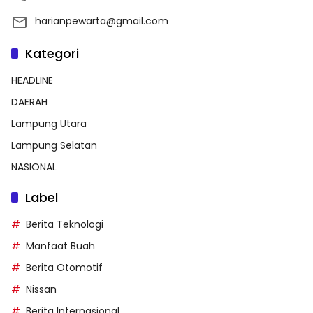
harianpewarta@gmail.com
Kategori
HEADLINE
DAERAH
Lampung Utara
Lampung Selatan
NASIONAL
Label
Berita Teknologi
Manfaat Buah
Berita Otomotif
Nissan
Berita Internasional