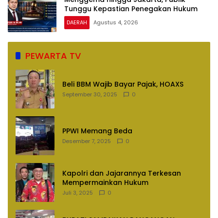
Tunggu Kepastian Penegakan Hukum
DAERAH
Agustus 4, 2026
PEWARTA TV
Beli BBM Wajib Bayar Pajak, HOAXS
September 30, 2025
0
PPWI Memang Beda
Desember 7, 2025
0
Kapolri dan Jajarannya Terkesan
Mempermainkan Hukum
Juli 3, 2025
0