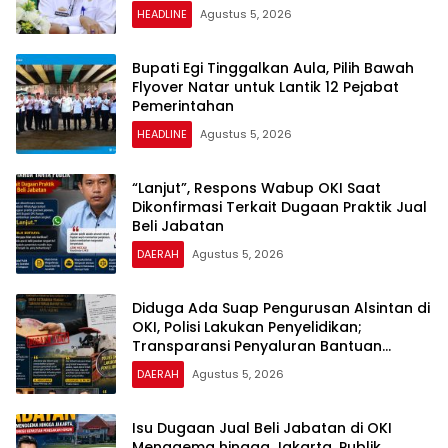
Dipertanyakan
HEADLINE
Agustus 5, 2026
Bupati Egi Tinggalkan Aula, Pilih Bawah
Flyover Natar untuk Lantik 12 Pejabat
Pemerintahan
HEADLINE
Agustus 5, 2026
“Lanjut”, Respons Wabup OKI Saat
Dikonfirmasi Terkait Dugaan Praktik Jual
Beli Jabatan
DAERAH
Agustus 5, 2026
Diduga Ada Suap Pengurusan Alsintan di
OKI, Polisi Lakukan Penyelidikan;
Transparansi Penyaluran Bantuan
Pertanian Jadi Sorotan
DAERAH
Agustus 5, 2026
Isu Dugaan Jual Beli Jabatan di OKI
Menggema hingga Jakarta, Publik