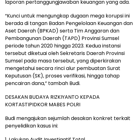
laporan pertanggungjawaban keuangan yang ada.
“Kunci untuk mengungkap dugaan mega korupsi ini
berada di tangan Badan Pengelolaan Keuangan dan
Aset Daerah (BPKAD) serta Tim Anggaran dan
Pembangunan Daerah (TAPD) Provinsi Sumsel
periode tahun 2020 hingga 2023. Kedua instansi
tersebut diketuai oleh Sekretaris Daerah Provinsi
Sumsel pada masa tersebut, yang diperkirakan
mengetahui secara rinci alur pembuatan Surat
Keputusan (SK), proses verifikasi, hingga tahap
pencairan dana,” tambah Budi.
DESAKAN BUDAYA RIZKIYANTO KEPADA
KORTASTIPIDKOR MABES POLRI
Budi mengajukan sejumlah desakan konkret terkait
penyelidikan kasus ini:
1. Lakukan Audit Investigatif Total