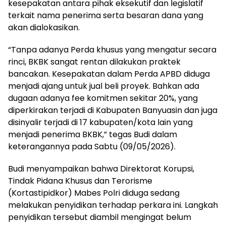
kesepakatan antara pihak eksekutif dan legislatif
terkait nama penerima serta besaran dana yang
akan dialokasikan.
“Tanpa adanya Perda khusus yang mengatur secara
rinci, BKBK sangat rentan dilakukan praktek
bancakan. Kesepakatan dalam Perda APBD diduga
menjadi ajang untuk jual beli proyek. Bahkan ada
dugaan adanya fee komitmen sekitar 20%, yang
diperkirakan terjadi di Kabupaten Banyuasin dan juga
disinyalir terjadi di 17 kabupaten/kota lain yang
menjadi penerima BKBK,” tegas Budi dalam
keterangannya pada Sabtu (09/05/2026).
Budi menyampaikan bahwa Direktorat Korupsi,
Tindak Pidana Khusus dan Terorisme
(Kortastipidkor) Mabes Polri diduga sedang
melakukan penyidikan terhadap perkara ini. Langkah
penyidikan tersebut diambil mengingat belum