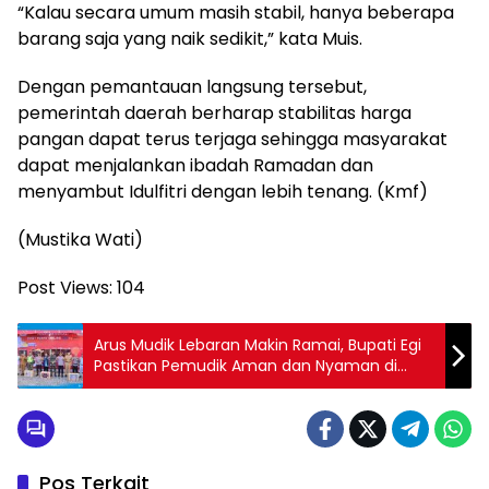
“Kalau secara umum masih stabil, hanya beberapa
barang saja yang naik sedikit,” kata Muis.
Dengan pemantauan langsung tersebut,
pemerintah daerah berharap stabilitas harga
pangan dapat terus terjaga sehingga masyarakat
dapat menjalankan ibadah Ramadan dan
menyambut Idulfitri dengan lebih tenang. (Kmf)
(Mustika Wati)
Post Views:
104
Arus Mudik Lebaran Makin Ramai, Bupati Egi
Pastikan Pemudik Aman dan Nyaman di
Jalur Trans Sumatra
Pos Terkait