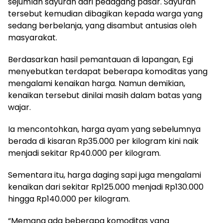
sejumlah sayuran dari pedagang pasar. Sayuran
tersebut kemudian dibagikan kepada warga yang
sedang berbelanja, yang disambut antusias oleh
masyarakat.
Berdasarkan hasil pemantauan di lapangan, Egi
menyebutkan terdapat beberapa komoditas yang
mengalami kenaikan harga. Namun demikian,
kenaikan tersebut dinilai masih dalam batas yang
wajar.
Ia mencontohkan, harga ayam yang sebelumnya
berada di kisaran Rp35.000 per kilogram kini naik
menjadi sekitar Rp40.000 per kilogram.
Sementara itu, harga daging sapi juga mengalami
kenaikan dari sekitar Rp125.000 menjadi Rp130.000
hingga Rp140.000 per kilogram.
“Memang ada beberapa komoditas yang