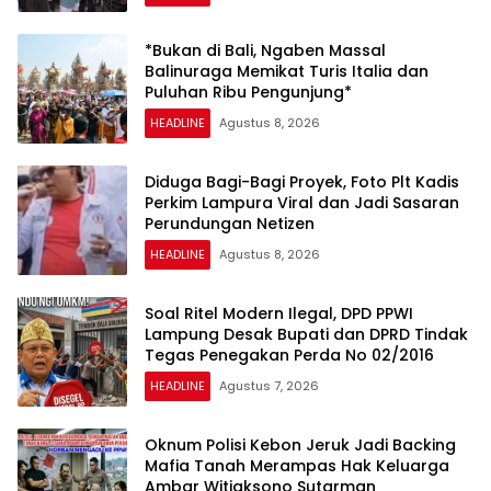
*Bukan di Bali, Ngaben Massal
Balinuraga Memikat Turis Italia dan
Puluhan Ribu Pengunjung*
HEADLINE
Agustus 8, 2026
Diduga Bagi-Bagi Proyek, Foto Plt Kadis
Perkim Lampura Viral dan Jadi Sasaran
Perundungan Netizen
HEADLINE
Agustus 8, 2026
Soal Ritel Modern Ilegal, DPD PPWI
Lampung Desak Bupati dan DPRD Tindak
Tegas Penegakan Perda No 02/2016
HEADLINE
Agustus 7, 2026
Oknum Polisi Kebon Jeruk Jadi Backing
Mafia Tanah Merampas Hak Keluarga
Ambar Witjaksono Sutarman