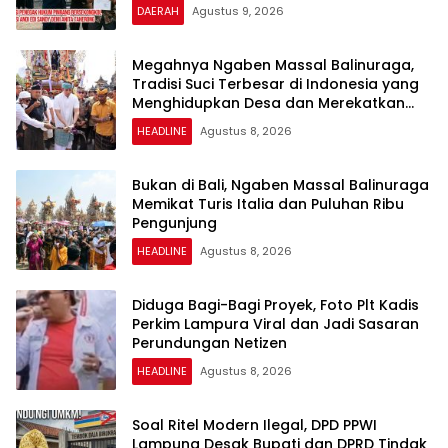
DAERAH
Agustus 9, 2026
Megahnya Ngaben Massal Balinuraga,
Tradisi Suci Terbesar di Indonesia yang
Menghidupkan Desa dan Merekatkan
Ikatan Keluarga
HEADLINE
Agustus 8, 2026
Bukan di Bali, Ngaben Massal Balinuraga
Memikat Turis Italia dan Puluhan Ribu
Pengunjung
HEADLINE
Agustus 8, 2026
Diduga Bagi-Bagi Proyek, Foto Plt Kadis
Perkim Lampura Viral dan Jadi Sasaran
Perundungan Netizen
HEADLINE
Agustus 8, 2026
Soal Ritel Modern Ilegal, DPD PPWI
Lampung Desak Bupati dan DPRD Tindak