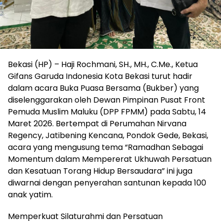
Bekasi (HP) – Haji Rochmani, SH., MH., C.Me., Ketua
Gifans Garuda Indonesia Kota Bekasi turut hadir
dalam acara Buka Puasa Bersama (Bukber) yang
diselenggarakan oleh Dewan Pimpinan Pusat Front
Pemuda Muslim Maluku (DPP FPMM) pada Sabtu, 14
Maret 2026. Bertempat di Perumahan Nirvana
Regency, Jatibening Kencana, Pondok Gede, Bekasi,
acara yang mengusung tema “Ramadhan Sebagai
Momentum dalam Mempererat Ukhuwah Persatuan
dan Kesatuan Torang Hidup Bersaudara” ini juga
diwarnai dengan penyerahan santunan kepada 100
anak yatim.
Memperkuat Silaturahmi dan Persatuan