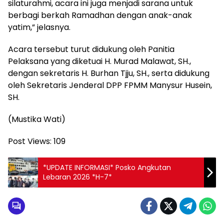
silaturahmi, acara ini juga menjadi sarana untuk
berbagi berkah Ramadhan dengan anak-anak
yatim,” jelasnya.
Acara tersebut turut didukung oleh Panitia
Pelaksana yang diketuai H. Murad Malawat, SH.,
dengan sekretaris H. Burhan Tjju, SH., serta didukung
oleh Sekretaris Jenderal DPP FPMM Manysur Husein,
SH.
(Mustika Wati)
Post Views:
109
*UPDATE INFORMASI* Posko Angkutan
Lebaran 2026 *H-7*