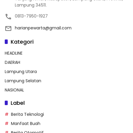
Lampung 34511.
0813-7950-1927
harianpewarta@gmail.com
Kategori
HEADLINE
DAERAH
Lampung Utara
Lampung Selatan
NASIONAL
Label
Berita Teknologi
Manfaat Buah
Berita Otomotif