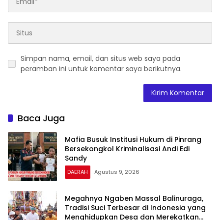
Simpan nama, email, dan situs web saya pada
peramban ini untuk komentar saya berikutnya.
Baca Juga
Mafia Busuk Institusi Hukum di Pinrang
Bersekongkol Kriminalisasi Andi Edi
Sandy
DAERAH
Agustus 9, 2026
Megahnya Ngaben Massal Balinuraga,
Tradisi Suci Terbesar di Indonesia yang
Menghidupkan Desa dan Merekatkan