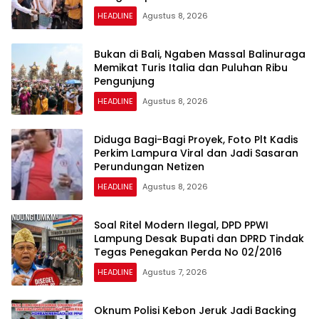
Ikatan Keluarga
HEADLINE
Agustus 8, 2026
Bukan di Bali, Ngaben Massal Balinuraga
Memikat Turis Italia dan Puluhan Ribu
Pengunjung
HEADLINE
Agustus 8, 2026
Diduga Bagi-Bagi Proyek, Foto Plt Kadis
Perkim Lampura Viral dan Jadi Sasaran
Perundungan Netizen
HEADLINE
Agustus 8, 2026
Soal Ritel Modern Ilegal, DPD PPWI
Lampung Desak Bupati dan DPRD Tindak
Tegas Penegakan Perda No 02/2016
HEADLINE
Agustus 7, 2026
Oknum Polisi Kebon Jeruk Jadi Backing