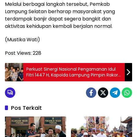
Melalui berbagai langkah tersebut, Pemkab
Lampung Selatan berharap masyarakat yang
terdampak banjir dapat segera bangkit dan
aktivitas kehidupan kembali berjalan normal.
(Mustika Wati)
Post Views:
228
Perkuat Sinergi Nasional Pengamanan Idul
Fitri 1447 H, Kapolda Lampung Pimpin Rakor
Lintas Sektoral
Pos Terkait