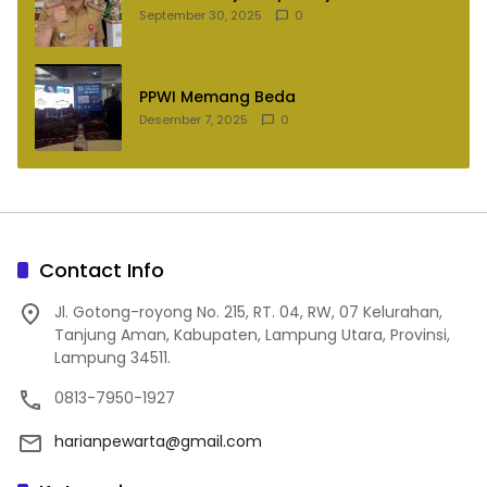
September 30, 2025
0
PPWI Memang Beda
Desember 7, 2025
0
Contact Info
Jl. Gotong-royong No. 215, RT. 04, RW, 07 Kelurahan,
Tanjung Aman, Kabupaten, Lampung Utara, Provinsi,
Lampung 34511.
0813-7950-1927
harianpewarta@gmail.com