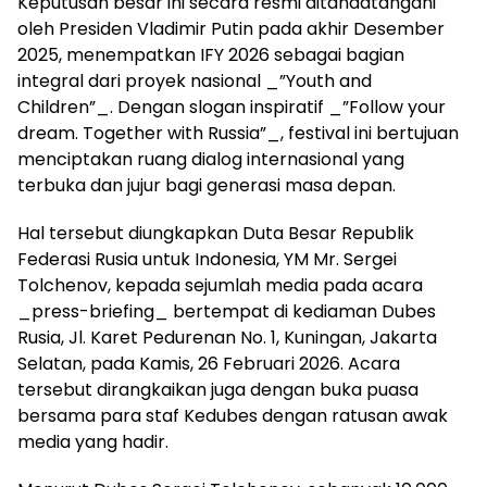
Keputusan besar ini secara resmi ditandatangani
oleh Presiden Vladimir Putin pada akhir Desember
2025, menempatkan IFY 2026 sebagai bagian
integral dari proyek nasional _”Youth and
Children”_. Dengan slogan inspiratif _”Follow your
dream. Together with Russia”_, festival ini bertujuan
menciptakan ruang dialog internasional yang
terbuka dan jujur bagi generasi masa depan.
Hal tersebut diungkapkan Duta Besar Republik
Federasi Rusia untuk Indonesia, YM Mr. Sergei
Tolchenov, kepada sejumlah media pada acara
_press-briefing_ bertempat di kediaman Dubes
Rusia, Jl. Karet Pedurenan No. 1, Kuningan, Jakarta
Selatan, pada Kamis, 26 Februari 2026. Acara
tersebut dirangkaikan juga dengan buka puasa
bersama para staf Kedubes dengan ratusan awak
media yang hadir.