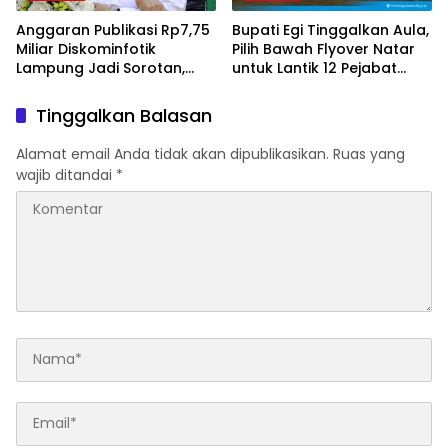
Anggaran Publikasi Rp7,75
Bupati Egi Tinggalkan Aula,
Miliar Diskominfotik
Pilih Bawah Flyover Natar
Lampung Jadi Sorotan,
untuk Lantik 12 Pejabat
Transparansi Penggunaan
Pemerintahan
Dana Dipertanyakan
Tinggalkan Balasan
Alamat email Anda tidak akan dipublikasikan.
Ruas yang
wajib ditandai
*