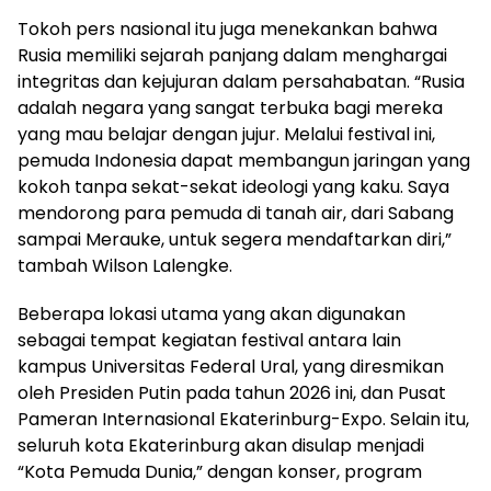
Tokoh pers nasional itu juga menekankan bahwa
Rusia memiliki sejarah panjang dalam menghargai
integritas dan kejujuran dalam persahabatan. “Rusia
adalah negara yang sangat terbuka bagi mereka
yang mau belajar dengan jujur. Melalui festival ini,
pemuda Indonesia dapat membangun jaringan yang
kokoh tanpa sekat-sekat ideologi yang kaku. Saya
mendorong para pemuda di tanah air, dari Sabang
sampai Merauke, untuk segera mendaftarkan diri,”
tambah Wilson Lalengke.
Beberapa lokasi utama yang akan digunakan
sebagai tempat kegiatan festival antara lain
kampus Universitas Federal Ural, yang diresmikan
oleh Presiden Putin pada tahun 2026 ini, dan Pusat
Pameran Internasional Ekaterinburg-Expo. Selain itu,
seluruh kota Ekaterinburg akan disulap menjadi
“Kota Pemuda Dunia,” dengan konser, program