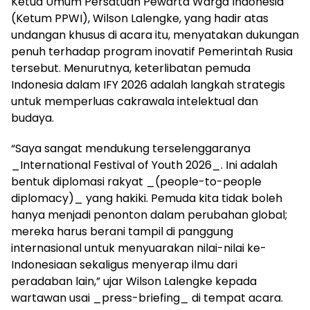
Ketua Umum Persatuan Pewarta Warga Indonesia
(Ketum PPWI), Wilson Lalengke, yang hadir atas
undangan khusus di acara itu, menyatakan dukungan
penuh terhadap program inovatif Pemerintah Rusia
tersebut. Menurutnya, keterlibatan pemuda
Indonesia dalam IFY 2026 adalah langkah strategis
untuk memperluas cakrawala intelektual dan
budaya.
“Saya sangat mendukung terselenggaranya
_International Festival of Youth 2026_. Ini adalah
bentuk diplomasi rakyat _(people-to-people
diplomacy)_ yang hakiki. Pemuda kita tidak boleh
hanya menjadi penonton dalam perubahan global;
mereka harus berani tampil di panggung
internasional untuk menyuarakan nilai-nilai ke-
Indonesiaan sekaligus menyerap ilmu dari
peradaban lain,” ujar Wilson Lalengke kepada
wartawan usai _press-briefing_ di tempat acara.