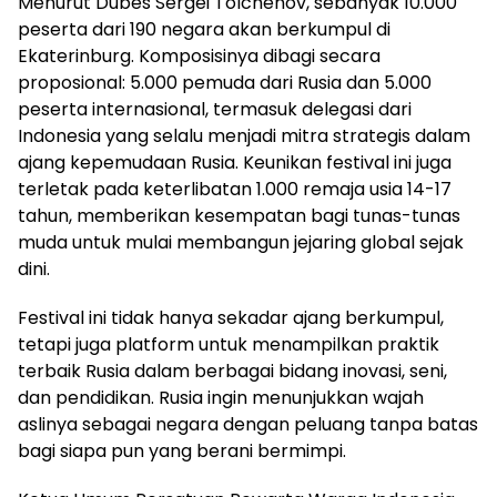
Menurut Dubes Sergei Tolchenov, sebanyak 10.000
peserta dari 190 negara akan berkumpul di
Ekaterinburg. Komposisinya dibagi secara
proposional: 5.000 pemuda dari Rusia dan 5.000
peserta internasional, termasuk delegasi dari
Indonesia yang selalu menjadi mitra strategis dalam
ajang kepemudaan Rusia. Keunikan festival ini juga
terletak pada keterlibatan 1.000 remaja usia 14-17
tahun, memberikan kesempatan bagi tunas-tunas
muda untuk mulai membangun jejaring global sejak
dini.
Festival ini tidak hanya sekadar ajang berkumpul,
tetapi juga platform untuk menampilkan praktik
terbaik Rusia dalam berbagai bidang inovasi, seni,
dan pendidikan. Rusia ingin menunjukkan wajah
aslinya sebagai negara dengan peluang tanpa batas
bagi siapa pun yang berani bermimpi.