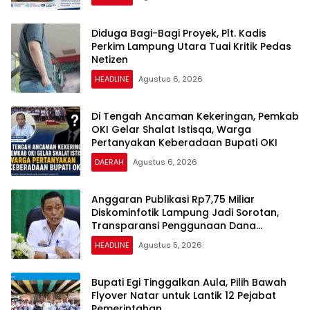
Diduga Bagi-Bagi Proyek, Plt. Kadis
Perkim Lampung Utara Tuai Kritik Pedas
Netizen
HEADLINE
Agustus 6, 2026
Di Tengah Ancaman Kekeringan, Pemkab
OKI Gelar Shalat Istisqa, Warga
Pertanyakan Keberadaan Bupati OKI
DAERAH
Agustus 6, 2026
Anggaran Publikasi Rp7,75 Miliar
Diskominfotik Lampung Jadi Sorotan,
Transparansi Penggunaan Dana
Dipertanyakan
HEADLINE
Agustus 5, 2026
Bupati Egi Tinggalkan Aula, Pilih Bawah
Flyover Natar untuk Lantik 12 Pejabat
Pemerintahan