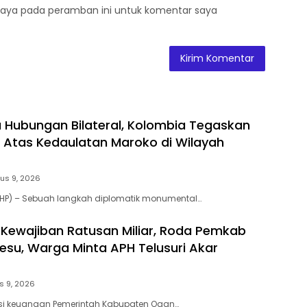
saya pada peramban ini untuk komentar saya
 Hubungan Bilateral, Kolombia Tegaskan
Atas Kedaulatan Maroko di Wilayah
us 9, 2026
(HP) – Sebuah langkah diplomatik monumental…
n Kewajiban Ratusan Miliar, Roda Pemkab
 Lesu, Warga Minta APH Telusuri Akar
s 9, 2026
isi keuangan Pemerintah Kabupaten Ogan…