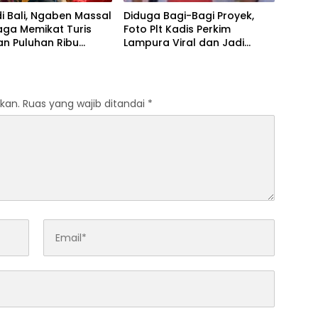
i Bali, Ngaben Massal
Diduga Bagi-Bagi Proyek,
aga Memikat Turis
Foto Plt Kadis Perkim
dan Puluhan Ribu
Lampura Viral dan Jadi
jung
Sasaran Perundungan
Netizen
kan.
Ruas yang wajib ditandai
*