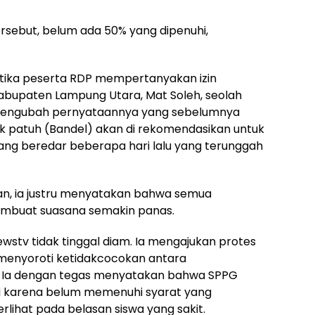
ersebut, belum ada 50% yang dipenuhi,
ika peserta RDP mempertanyakan izin
Kabupaten Lampung Utara, Mat Soleh, seolah
 mengubah pernyataannya yang sebelumnya
 patuh (Bandel) akan di rekomendasikan untuk
ang beredar beberapa hari lalu yang terunggah
gan, ia justru menyatakan bahwa semua
mbuat suasana semakin panas.
ewstv tidak tinggal diam. Ia mengajukan protes
menyoroti ketidakcocokan antara
. Ia dengan tegas menyatakan bahwa SPPG
si karena belum memenuhi syarat yang
lihat pada belasan siswa yang sakit.