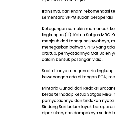
Ironisnya, dari enam rekomendasi t
sementara SPPG sudah beroperasi.
Ketegangan semakin memuncak ket
lingkungan (IL). Ketua Satgas MBG 
menjauh dari tanggung jawabnya,
menegaskan bahwa SPPG yang tidak
ditutup, pernyataannya Mat Soleh y
dalam bentuk postingan vidio .
Saat ditanya mengenai izin lingkun
kewenangan ada di tangan BGN, me
Mintaria Gunadi dari Redaksi Bratan
keras terhadap Ketua Satgas MBG, 
pernyataannya dan tindakan nyata
Sindang Sari belum layak beropera
diperlukan, dan dampaknya sudah ter