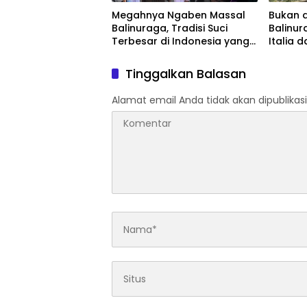
Megahnya Ngaben Massal
Bukan d
Balinuraga, Tradisi Suci
Balinur
Terbesar di Indonesia yang
Italia 
Menghidupkan Desa dan
Pengun
Merekatkan Ikatan Keluarga
Tinggalkan Balasan
Alamat email Anda tidak akan dipublikasi