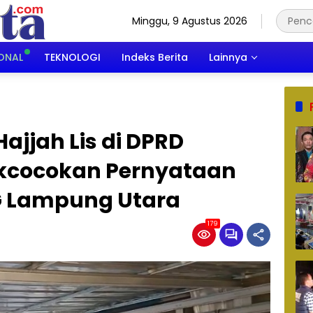
Minggu, 9 Agustus 2026
ONAL
TEKNOLOGI
Indeks Berita
Lainnya
ajjah Lis di DPRD
kcocokan Pernyataan
G Lampung Utara
179