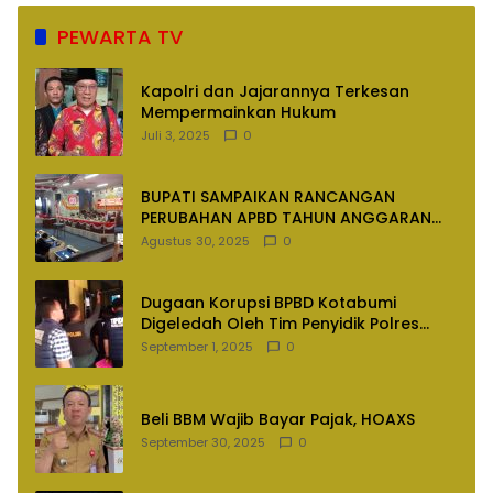
PEWARTA TV
Kapolri dan Jajarannya Terkesan
Mempermainkan Hukum
Juli 3, 2025
0
BUPATI SAMPAIKAN RANCANGAN
PERUBAHAN APBD TAHUN ANGGARAN
2025
Agustus 30, 2025
0
Dugaan Korupsi BPBD Kotabumi
Digeledah Oleh Tim Penyidik Polres
Lampung Utara
September 1, 2025
0
Beli BBM Wajib Bayar Pajak, HOAXS
September 30, 2025
0