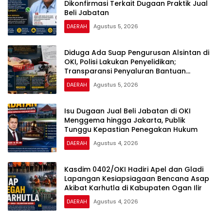
Dikonfirmasi Terkait Dugaan Praktik Jual
Beli Jabatan
DAERAH
Agustus 5, 2026
Diduga Ada Suap Pengurusan Alsintan di
OKI, Polisi Lakukan Penyelidikan;
Transparansi Penyaluran Bantuan
Pertanian Jadi Sorotan
DAERAH
Agustus 5, 2026
Isu Dugaan Jual Beli Jabatan di OKI
Menggema hingga Jakarta, Publik
Tunggu Kepastian Penegakan Hukum
DAERAH
Agustus 4, 2026
Kasdim 0402/OKI Hadiri Apel dan Gladi
Lapangan Kesiapsiagaan Bencana Asap
Akibat Karhutla di Kabupaten Ogan Ilir
DAERAH
Agustus 4, 2026