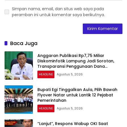
Simpan nama, email, dan situs web saya pada
peramban ini untuk komentar saya berikutnya.
Baca Juga
Anggaran Publikasi Rp7,75 Miliar
Diskominfotik Lampung Jadi Sorotan,
Transparansi Penggunaan Dana
Dipertanyakan
HEADLINE
Agustus 5, 2026
Bupati Egi Tinggalkan Aula, Pilih Bawah
Flyover Natar untuk Lantik 12 Pejabat
Pemerintahan
HEADLINE
Agustus 5, 2026
“Lanjut”, Respons Wabup OKI Saat