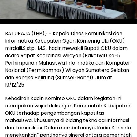
BATURAJA ((HP)) – Kepala Dinas Komunikasi dan
Informatika Kabupaten Ogan Komering Ulu (OKU)
mirdaili.S.stp., M.Si. hadir mewakili Bupati OKU dalam
acara Rapat Koordinasi Wilayah (Rakorwil) ke-5
Perhimpunan Mahasiswa Informatika dan Komputer
Nasional (Permikomnas) Wilayah Sumatera Selatan
dan Bangka Belitung (Sumsel-Babel). Jum’at
19/12/25
Kehadiran Kadin Kominfo OKU dalam kegiatan ini
merupakan wujud dukungan Pemerintah Kabupaten
OKU terhadap pengembangan kapasitas
mahasiswa, khususnya di bidang teknologi informasi
dan komunikasi. Dalam sambutannya, Kadin Kominfo
menekankan” pentingnya sinergi antara pemerintah