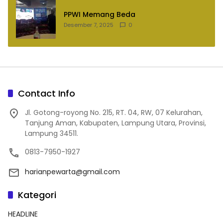
PPWI Memang Beda
Desember 7, 2025
0
Contact Info
Jl. Gotong-royong No. 215, RT. 04, RW, 07 Kelurahan,
Tanjung Aman, Kabupaten, Lampung Utara, Provinsi,
Lampung 34511.
0813-7950-1927
harianpewarta@gmail.com
Kategori
HEADLINE