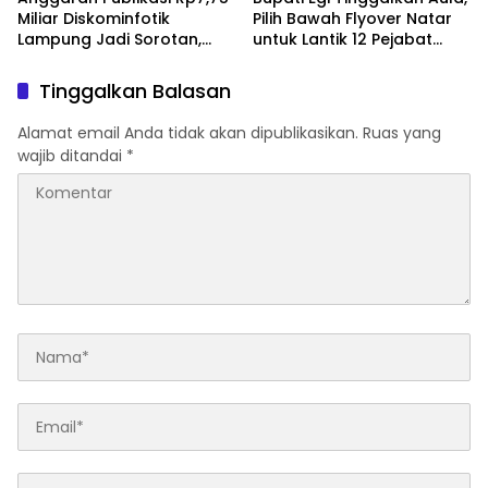
Miliar Diskominfotik
Pilih Bawah Flyover Natar
Lampung Jadi Sorotan,
untuk Lantik 12 Pejabat
Transparansi Penggunaan
Pemerintahan
Dana Dipertanyakan
Tinggalkan Balasan
Alamat email Anda tidak akan dipublikasikan.
Ruas yang
wajib ditandai
*