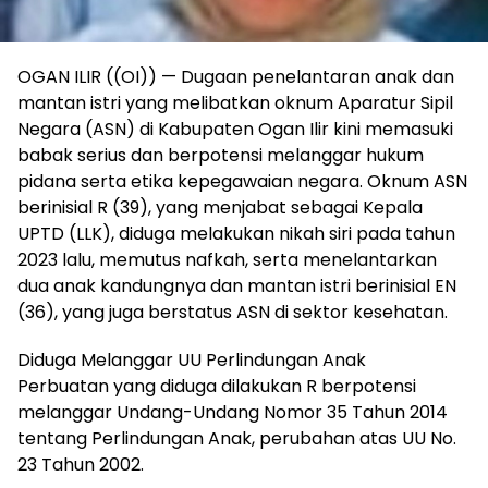
OGAN ILIR ((OI)) — Dugaan penelantaran anak dan
mantan istri yang melibatkan oknum Aparatur Sipil
Negara (ASN) di Kabupaten Ogan Ilir kini memasuki
babak serius dan berpotensi melanggar hukum
pidana serta etika kepegawaian negara. Oknum ASN
berinisial R (39), yang menjabat sebagai Kepala
UPTD (LLK), diduga melakukan nikah siri pada tahun
2023 lalu, memutus nafkah, serta menelantarkan
dua anak kandungnya dan mantan istri berinisial EN
(36), yang juga berstatus ASN di sektor kesehatan.
Diduga Melanggar UU Perlindungan Anak
Perbuatan yang diduga dilakukan R berpotensi
melanggar Undang-Undang Nomor 35 Tahun 2014
tentang Perlindungan Anak, perubahan atas UU No.
23 Tahun 2002.