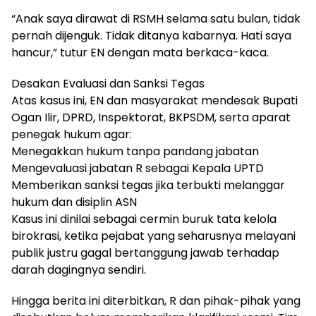
“Anak saya dirawat di RSMH selama satu bulan, tidak
pernah dijenguk. Tidak ditanya kabarnya. Hati saya
hancur,” tutur EN dengan mata berkaca-kaca.
Desakan Evaluasi dan Sanksi Tegas
Atas kasus ini, EN dan masyarakat mendesak Bupati
Ogan Ilir, DPRD, Inspektorat, BKPSDM, serta aparat
penegak hukum agar:
Menegakkan hukum tanpa pandang jabatan
Mengevaluasi jabatan R sebagai Kepala UPTD
Memberikan sanksi tegas jika terbukti melanggar
hukum dan disiplin ASN
Kasus ini dinilai sebagai cermin buruk tata kelola
birokrasi, ketika pejabat yang seharusnya melayani
publik justru gagal bertanggung jawab terhadap
darah dagingnya sendiri.
Hingga berita ini diterbitkan, R dan pihak-pihak yang