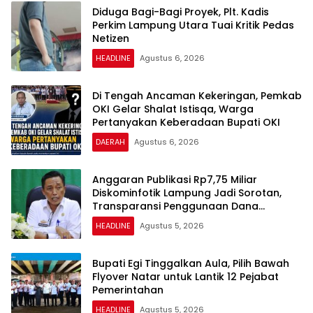
Diduga Bagi-Bagi Proyek, Plt. Kadis
Perkim Lampung Utara Tuai Kritik Pedas
Netizen
HEADLINE
Agustus 6, 2026
Di Tengah Ancaman Kekeringan, Pemkab
OKI Gelar Shalat Istisqa, Warga
Pertanyakan Keberadaan Bupati OKI
DAERAH
Agustus 6, 2026
Anggaran Publikasi Rp7,75 Miliar
Diskominfotik Lampung Jadi Sorotan,
Transparansi Penggunaan Dana
Dipertanyakan
HEADLINE
Agustus 5, 2026
Bupati Egi Tinggalkan Aula, Pilih Bawah
Flyover Natar untuk Lantik 12 Pejabat
Pemerintahan
HEADLINE
Agustus 5, 2026