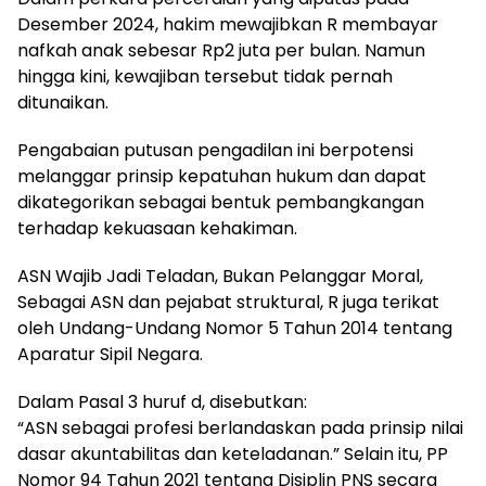
Desember 2024, hakim mewajibkan R membayar
nafkah anak sebesar Rp2 juta per bulan. Namun
hingga kini, kewajiban tersebut tidak pernah
ditunaikan.
Pengabaian putusan pengadilan ini berpotensi
melanggar prinsip kepatuhan hukum dan dapat
dikategorikan sebagai bentuk pembangkangan
terhadap kekuasaan kehakiman.
ASN Wajib Jadi Teladan, Bukan Pelanggar Moral,
Sebagai ASN dan pejabat struktural, R juga terikat
oleh Undang-Undang Nomor 5 Tahun 2014 tentang
Aparatur Sipil Negara.
Dalam Pasal 3 huruf d, disebutkan:
“ASN sebagai profesi berlandaskan pada prinsip nilai
dasar akuntabilitas dan keteladanan.” Selain itu, PP
Nomor 94 Tahun 2021 tentang Disiplin PNS secara