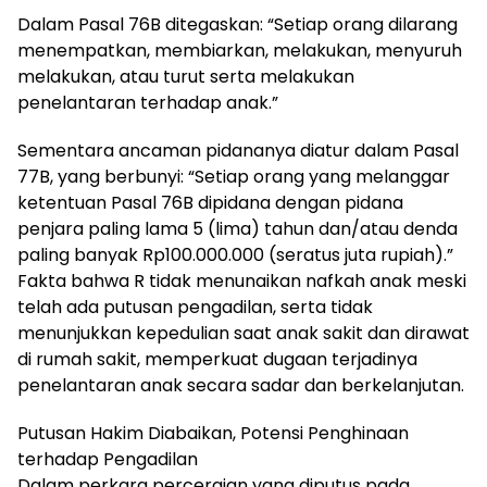
Dalam Pasal 76B ditegaskan: “Setiap orang dilarang
menempatkan, membiarkan, melakukan, menyuruh
melakukan, atau turut serta melakukan
penelantaran terhadap anak.”
Sementara ancaman pidananya diatur dalam Pasal
77B, yang berbunyi: “Setiap orang yang melanggar
ketentuan Pasal 76B dipidana dengan pidana
penjara paling lama 5 (lima) tahun dan/atau denda
paling banyak Rp100.000.000 (seratus juta rupiah).”
Fakta bahwa R tidak menunaikan nafkah anak meski
telah ada putusan pengadilan, serta tidak
menunjukkan kepedulian saat anak sakit dan dirawat
di rumah sakit, memperkuat dugaan terjadinya
penelantaran anak secara sadar dan berkelanjutan.
Putusan Hakim Diabaikan, Potensi Penghinaan
terhadap Pengadilan
Dalam perkara perceraian yang diputus pada