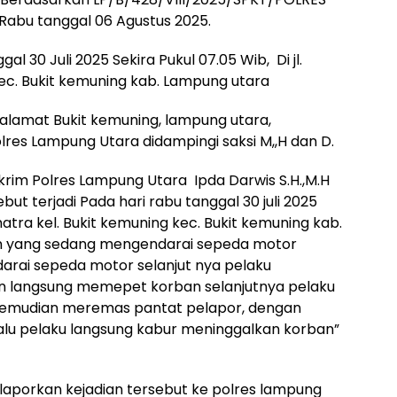
bu tanggal 06 Agustus 2025.
l 30 Juli 2025 Sekira Pukul 07.05 Wib, Di jl.
kec. Bukit kemuning kab. Lampung utara
, alamat Bukit kemuning, lampung utara,
lres Lampung Utara didampingi saksi M,,H dan D.
krim Polres Lampung Utara Ipda Darwis S.H.,M.H
t terjadi Pada hari rabu tanggal 30 juli 2025
sumatra kel. Bukit kemuning kec. Bukit kemuning kab.
an yang sedang mengendarai sepeda motor
arai sepeda motor selanjut nya pelaku
n langsung memepet korban selanjutnya pelaku
kemudian meremas pantat pelapor, dengan
alu pelaku langsung kabur meninggalkan korban”
laporkan kejadian tersebut ke polres lampung