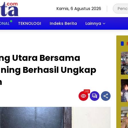
Kamis, 6 Agustus 2026
ONAL
TEKNOLOGI
Indeks Berita
Lainnya
ung Utara Bersama
uning Berhasil Ungkap
n
262