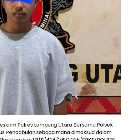
eskrim Polres Lampung Utara Bersama Polsek
asus Pencabulan.sebagaimana dimaksud dalam
 Berdasarkan LP/B/428/VIII/2025/SPKT/POLRES