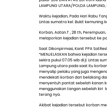
LAMPUNG UTARA/POLDA LAMPUNG, Ra
Waktu kejadian, Pada Hari Rabu Tangga
Lintas sumatra kel. Bukit kemuning 
‎Korban, Aatan.T , 28 th, Perempuan
melaporkan kejadian tersebut ke po
Saat Dikonpirmasi, Kanit PPA SatRes
“MENJELASKAN bahwa kejadian tersebu
sekira pukul 07.05 wib di jl. Lintas 
Lampung utara pada saat itu korb
menyalip pelaku yang juga mengend
mendekati korban dari belakang da
menyentuh pantat sebelah kanan 
menggunakan tangan sebelah kiri l
terang nya.
Akibat kejadian tersebut korban me