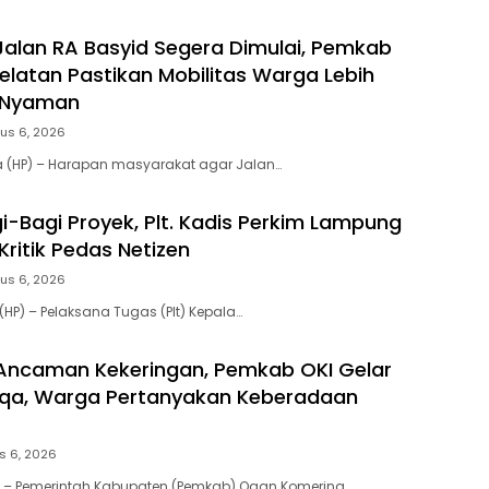
Jalan RA Basyid Segera Dimulai, Pemkab
latan Pastikan Mobilitas Warga Lebih
 Nyaman
us 6, 2026
a (HP) – Harapan masyarakat agar Jalan…
i-Bagi Proyek, Plt. Kadis Perkim Lampung
Kritik Pedas Netizen
us 6, 2026
HP) – Pelaksana Tugas (Plt) Kepala…
Ancaman Kekeringan, Pemkab OKI Gelar
isqa, Warga Pertanyakan Keberadaan
s 6, 2026
 – Pemerintah Kabupaten (Pemkab) Ogan Komering…