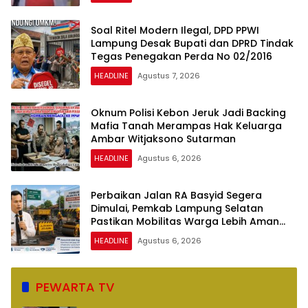
Soal Ritel Modern Ilegal, DPD PPWI
Lampung Desak Bupati dan DPRD Tindak
Tegas Penegakan Perda No 02/2016
HEADLINE
Agustus 7, 2026
Oknum Polisi Kebon Jeruk Jadi Backing
Mafia Tanah Merampas Hak Keluarga
Ambar Witjaksono Sutarman
HEADLINE
Agustus 6, 2026
Perbaikan Jalan RA Basyid Segera
Dimulai, Pemkab Lampung Selatan
Pastikan Mobilitas Warga Lebih Aman
dan Nyaman
HEADLINE
Agustus 6, 2026
PEWARTA TV