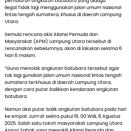
pembiaran angkutan batubara yang diduga
ilegal.Tidak lagi menggunakan jalan umum nasional
lintas tengah sumatera, khusus di daerah Lampung
Utara.
Semula rencana aksi Aliansi Pemuda dan
Masyarakat (APM) Lampung Utara tersebut di
rencanakan sebelumnya, akan di lakukan selama 6
hari 6 malam.
“Guna menolak angkutan batubara tersebut agar
tak lagi gunakan jalan umum nasional lintas tengah
sumatera terkhusus di daerah Lampung Utara,
dengan cara putar balikkan kendaraan angkutan
batubara.
Namun aksi putar balik angkutan batubara pada hari
ke empat Jum’at sekira pukul 16. 00 WIB, 8 Agustus
2025. Salah satu tokoh masyarakat Lampung Utara
Ansori Sabak yang mewakili Aliansi Pemuda dan