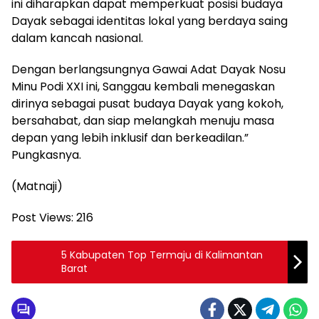
ini diharapkan dapat memperkuat posisi budaya
Dayak sebagai identitas lokal yang berdaya saing
dalam kancah nasional.
Dengan berlangsungnya Gawai Adat Dayak Nosu
Minu Podi XXI ini, Sanggau kembali menegaskan
dirinya sebagai pusat budaya Dayak yang kokoh,
bersahabat, dan siap melangkah menuju masa
depan yang lebih inklusif dan berkeadilan.”
Pungkasnya.
(Matnaji)
Post Views:
216
5 Kabupaten Top Termaju di Kalimantan
Barat