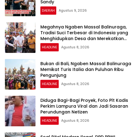
Sandy
DAERAH
Agustus 9, 2026
Megahnya Ngaben Massal Balinuraga,
Tradisi Suci Terbesar di Indonesia yang
Menghidupkan Desa dan Merekatkan
Ikatan Keluarga
HEADLINE
Agustus 8, 2026
Bukan di Bali, Ngaben Massal Balinuraga
Memikat Turis Italia dan Puluhan Ribu
Pengunjung
HEADLINE
Agustus 8, 2026
Diduga Bagi-Bagi Proyek, Foto Plt Kadis
Perkim Lampura Viral dan Jadi Sasaran
Perundungan Netizen
HEADLINE
Agustus 8, 2026
Soal Ritel Modern Ilegal, DPD PPWI