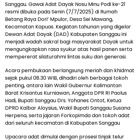
Sanggau. Gawai Adat Dayak Nosu Minu Podi ke-21
resmi dibuka pada Senin (7/7/2025) di Rumah
Betang Raya Dori’ Mpulor, Desa Sei Mawang,
Kecamatan Kapuas. Kegiatan tahunan yang digelar
Dewan Adat Dayak (DAD) Kabupaten Sanggau ini
menjadi wadah sakral bagi masyarakat Dayak untuk
mengungkapkan rasa syukur atas hasil panen serta
mempererat silaturahmi lintas suku dan generasi.
Acara pembukaan berlangsung meriah dan khidmat
sejak pukul 08.30 WIB, dihadiri oleh berbagai tokoh
penting, antara lain Wakil Gubernur Kalimantan
Barat Krisantus Kurniawan, Anggota DPR RI Paolus
Hadi, Bupati Sanggau Drs. Yohanes Ontot, Ketua
DPRD Kalbar Aloysius, Wakil Bupati Sanggau Susana
Herpena, serta jajaran Forkopimda dan tokoh adat
dari seluruh kecamatan di Kabupaten Sanggau
Upacara adat dimulai dengan prosesi tinjak telur