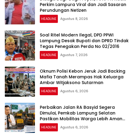
Perkim Lampura Viral dan Jadi Sasaran
Perundungan Netizen
HEADLINE
Agustus 8, 2026
Soal Ritel Modern Ilegal, DPD PPWI
Lampung Desak Bupati dan DPRD Tindak
Tegas Penegakan Perda No 02/2016
HEADLINE
Agustus 7, 2026
Oknum Polisi Kebon Jeruk Jadi Backing
Mafia Tanah Merampas Hak Keluarga
Ambar Witjaksono Sutarman
HEADLINE
Agustus 6, 2026
Perbaikan Jalan RA Basyid Segera
Dimulai, Pemkab Lampung Selatan
Pastikan Mobilitas Warga Lebih Aman
dan Nyaman
HEADLINE
Agustus 6, 2026