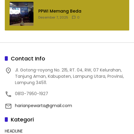
PPWI Memang Beda
Desember 7, 2025
0
Contact Info
Jl. Gotong-royong No. 215, RT. 04, RW, 07 Kelurahan,
Tanjung Aman, Kabupaten, Lampung Utara, Provinsi,
Lampung 34511.
0813-7950-1927
harianpewarta@gmail.com
Kategori
HEADLINE