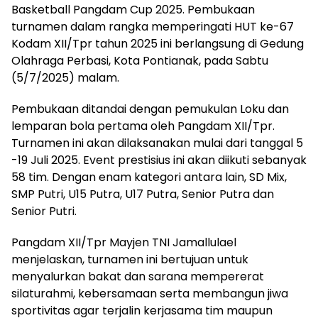
Basketball Pangdam Cup 2025. Pembukaan
turnamen dalam rangka memperingati HUT ke-67
Kodam XII/Tpr tahun 2025 ini berlangsung di Gedung
Olahraga Perbasi, Kota Pontianak, pada Sabtu
(5/7/2025) malam.
Pembukaan ditandai dengan pemukulan Loku dan
lemparan bola pertama oleh Pangdam XII/Tpr.
Turnamen ini akan dilaksanakan mulai dari tanggal 5
-19 Juli 2025. Event prestisius ini akan diikuti sebanyak
58 tim. Dengan enam kategori antara lain, SD Mix,
SMP Putri, U15 Putra, U17 Putra, Senior Putra dan
Senior Putri.
Pangdam XII/Tpr Mayjen TNI Jamallulael
menjelaskan, turnamen ini bertujuan untuk
menyalurkan bakat dan sarana mempererat
silaturahmi, kebersamaan serta membangun jiwa
sportivitas agar terjalin kerjasama tim maupun