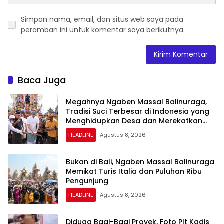
Simpan nama, email, dan situs web saya pada
peramban ini untuk komentar saya berikutnya.
Baca Juga
Megahnya Ngaben Massal Balinuraga,
Tradisi Suci Terbesar di Indonesia yang
Menghidupkan Desa dan Merekatkan
Ikatan Keluarga
HEADLINE
Agustus 8, 2026
Bukan di Bali, Ngaben Massal Balinuraga
Memikat Turis Italia dan Puluhan Ribu
Pengunjung
HEADLINE
Agustus 8, 2026
Diduga Bagi-Bagi Proyek, Foto Plt Kadis