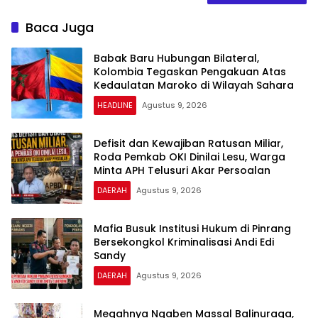
Baca Juga
Babak Baru Hubungan Bilateral,
Kolombia Tegaskan Pengakuan Atas
Kedaulatan Maroko di Wilayah Sahara
HEADLINE
Agustus 9, 2026
Defisit dan Kewajiban Ratusan Miliar,
Roda Pemkab OKI Dinilai Lesu, Warga
Minta APH Telusuri Akar Persoalan
DAERAH
Agustus 9, 2026
Mafia Busuk Institusi Hukum di Pinrang
Bersekongkol Kriminalisasi Andi Edi
Sandy
DAERAH
Agustus 9, 2026
Megahnya Ngaben Massal Balinuraga,