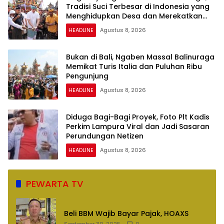
Tradisi Suci Terbesar di Indonesia yang
Menghidupkan Desa dan Merekatkan
Ikatan Keluarga
HEADLINE
Agustus 8, 2026
Bukan di Bali, Ngaben Massal Balinuraga
Memikat Turis Italia dan Puluhan Ribu
Pengunjung
HEADLINE
Agustus 8, 2026
Diduga Bagi-Bagi Proyek, Foto Plt Kadis
Perkim Lampura Viral dan Jadi Sasaran
Perundungan Netizen
HEADLINE
Agustus 8, 2026
PEWARTA TV
Beli BBM Wajib Bayar Pajak, HOAXS
September 30, 2025
0