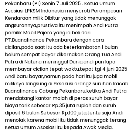
Pekanbaru (PI) Senin 7 Juli 2025 . Ketua Umum
Asosiasi LPKSM Indonesia menyoroti Perampasan
Kendaraan milik Dibitur yang tidak menunggak
angsurannya,prustiwa itu menimpah Andi Putra
pemilik Mobil Pajero yang ia beli dari
PT.Buanafinance Pekanbaru dengan cara
cicilan,pada saat itu ada keterlambatan 1 bulan
belum sempat bayar dikernakan Orang Tua Andi
Putra di Natuna meninggal Dunia,andi pun lupa
membayar cicilan tepat waktu,tepat tgl 4 juni 2025
Andi baru bayar,namun pada hari itu juga mobil
miliknya langsung di Eksekusi orang2 suruhan Kacab
Buanafinance Cabang Pekanbaru,ketika Andi Putra
mendatangi kantor malah di peras suruh bayar
biaya tarik sebesar Rp.35 juta rupiah dan suruh
diposit 6 bulan Sebesar Rp.100 juta,tentu saja Andi
menolak karena mobil itu tidak menunggak terang
Ketua Umum Asosiasi itu kepada Awak Media,