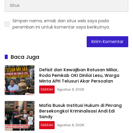
Simpan nama, email, dan situs web saya pada
peramban ini untuk komentar saya berikutnya.
Baca Juga
Defisit dan Kewajiban Ratusan Miliar,
Roda Pemkab OKI Dinilai Lesu, Warga
Minta APH Telusuri Akar Persoalan
DAERAH
Agustus 9, 2026
Mafia Busuk Institusi Hukum di Pinrang
Bersekongkol Kriminalisasi Andi Edi
Sandy
DAERAH
Agustus 9, 2026