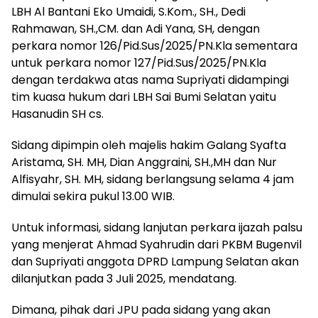
LBH Al Bantani Eko Umaidi, S.Kom., SH., Dedi
Rahmawan, SH.,CM. dan Adi Yana, SH, dengan
perkara nomor 126/Pid.Sus/2025/PN.Kla sementara
untuk perkara nomor 127/Pid.Sus/2025/PN.Kla
dengan terdakwa atas nama Supriyati didampingi
tim kuasa hukum dari LBH Sai Bumi Selatan yaitu
Hasanudin SH cs.
Sidang dipimpin oleh majelis hakim Galang Syafta
Aristama, SH. MH, Dian Anggraini, SH.,MH dan Nur
Alfisyahr, SH. MH, sidang berlangsung selama 4 jam
dimulai sekira pukul 13.00 WIB.
Untuk informasi, sidang lanjutan perkara ijazah palsu
yang menjerat Ahmad Syahrudin dari PKBM Bugenvil
dan Supriyati anggota DPRD Lampung Selatan akan
dilanjutkan pada 3 Juli 2025, mendatang.
Dimana, pihak dari JPU pada sidang yang akan