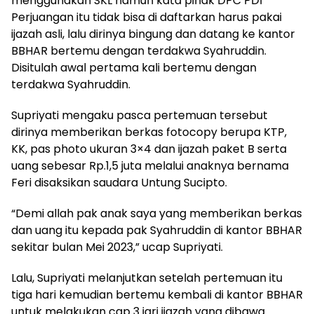
menggunakan SKL namun kata pihak DPC PDI
Perjuangan itu tidak bisa di daftarkan harus pakai
ijazah asli, lalu dirinya bingung dan datang ke kantor
BBHAR bertemu dengan terdakwa Syahruddin.
Disitulah awal pertama kali bertemu dengan
terdakwa Syahruddin.
Supriyati mengaku pasca pertemuan tersebut
dirinya memberikan berkas fotocopy berupa KTP,
KK, pas photo ukuran 3×4 dan ijazah paket B serta
uang sebesar Rp.1,5 juta melalui anaknya bernama
Feri disaksikan saudara Untung Sucipto.
“Demi allah pak anak saya yang memberikan berkas
dan uang itu kepada pak Syahruddin di kantor BBHAR
sekitar bulan Mei 2023,” ucap Supriyati.
Lalu, Supriyati melanjutkan setelah pertemuan itu
tiga hari kemudian bertemu kembali di kantor BBHAR
untuk melakukan cap 3 jari ijazah yang dibawa