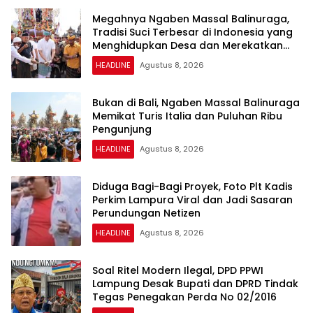
Megahnya Ngaben Massal Balinuraga,
Tradisi Suci Terbesar di Indonesia yang
Menghidupkan Desa dan Merekatkan
Ikatan Keluarga
HEADLINE
Agustus 8, 2026
Bukan di Bali, Ngaben Massal Balinuraga
Memikat Turis Italia dan Puluhan Ribu
Pengunjung
HEADLINE
Agustus 8, 2026
Diduga Bagi-Bagi Proyek, Foto Plt Kadis
Perkim Lampura Viral dan Jadi Sasaran
Perundungan Netizen
HEADLINE
Agustus 8, 2026
Soal Ritel Modern Ilegal, DPD PPWI
Lampung Desak Bupati dan DPRD Tindak
Tegas Penegakan Perda No 02/2016