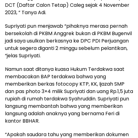
DCT (Daftar Calon Tetap) Caleg sejak 4 November
2023, ” Tanya Adi.
Supriyati pun menjawab “pihaknya merasa pernah
bersekolah di PKBM Anggrek bukan di PKBM Bugenvil
jadi saya usulkan berkasnya ke DPC PDI Perjuangan
untuk segera diganti 2 minggu sebelum pelantikan,
“jelas Supriyati.
Namun saat ditanya kuasa Hukum Terdakwa saat
membacakan BAP terdakwa bahwa yang
memberikan berkas fotocopy KTP, KK, Ijazah SMP
dan pas photo 3×4 milik Supriyati dan uang Rp.1,5 juta
rupiah di rumah terdakwa Syahruddin. Supriyati pun
langsung membantah bahwa yang memberikan
langsung adalah anaknya yang bernama Feri di
kantor BBHAR.
“Apakah saudara tahu yang memberikan dokumen