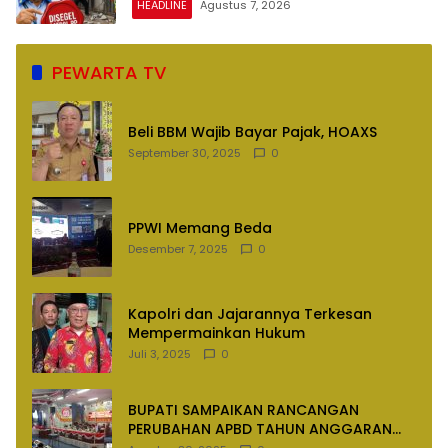
HEADLINE
Agustus 7, 2026
PEWARTA TV
Beli BBM Wajib Bayar Pajak, HOAXS
September 30, 2025
0
PPWI Memang Beda
Desember 7, 2025
0
Kapolri dan Jajarannya Terkesan
Mempermainkan Hukum
Juli 3, 2025
0
BUPATI SAMPAIKAN RANCANGAN
PERUBAHAN APBD TAHUN ANGGARAN