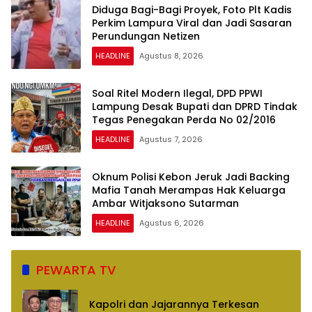
Diduga Bagi-Bagi Proyek, Foto Plt Kadis
Perkim Lampura Viral dan Jadi Sasaran
Perundungan Netizen
HEADLINE
Agustus 8, 2026
Soal Ritel Modern Ilegal, DPD PPWI
Lampung Desak Bupati dan DPRD Tindak
Tegas Penegakan Perda No 02/2016
HEADLINE
Agustus 7, 2026
Oknum Polisi Kebon Jeruk Jadi Backing
Mafia Tanah Merampas Hak Keluarga
Ambar Witjaksono Sutarman
HEADLINE
Agustus 6, 2026
PEWARTA TV
Kapolri dan Jajarannya Terkesan