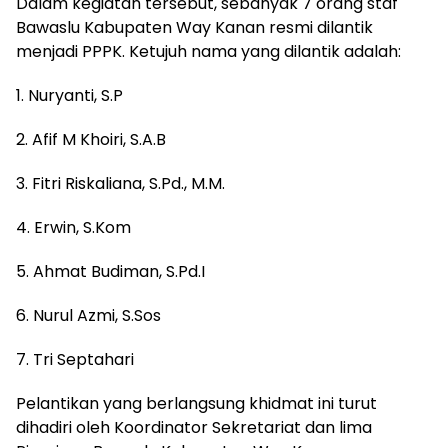
Dalam kegiatan tersebut, sebanyak 7 orang staf
Bawaslu Kabupaten Way Kanan resmi dilantik
menjadi PPPK. Ketujuh nama yang dilantik adalah:
1. Nuryanti, S.P
2. ⁠Afif M Khoiri, S.A.B
3. ⁠Fitri Riskaliana, S.Pd., M.M.
4. ⁠Erwin, S.Kom
5. ⁠Ahmat Budiman, S.Pd.I
6. ⁠Nurul Azmi, S.Sos
7. ⁠Tri Septahari
Pelantikan yang berlangsung khidmat ini turut
dihadiri oleh Koordinator Sekretariat dan lima