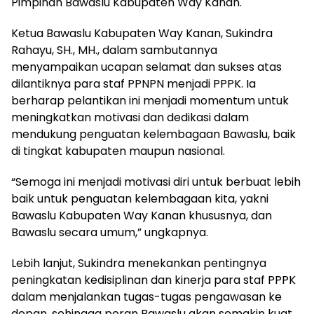
Pimpinan Bawaslu Kabupaten Way Kanan.
Ketua Bawaslu Kabupaten Way Kanan, Sukindra
Rahayu, SH., MH., dalam sambutannya
menyampaikan ucapan selamat dan sukses atas
dilantiknya para staf PPNPN menjadi PPPK. Ia
berharap pelantikan ini menjadi momentum untuk
meningkatkan motivasi dan dedikasi dalam
mendukung penguatan kelembagaan Bawaslu, baik
di tingkat kabupaten maupun nasional.
“Semoga ini menjadi motivasi diri untuk berbuat lebih
baik untuk penguatan kelembagaan kita, yakni
Bawaslu Kabupaten Way Kanan khususnya, dan
Bawaslu secara umum,” ungkapnya.
Lebih lanjut, Sukindra menekankan pentingnya
peningkatan kedisiplinan dan kinerja para staf PPPK
dalam menjalankan tugas-tugas pengawasan ke
depan, sehingga peran Bawaslu akan semakin kuat