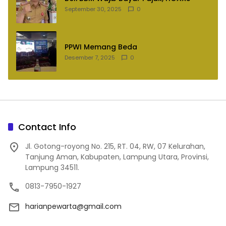
September 30, 2025
0
PPWI Memang Beda
Desember 7, 2025
0
Contact Info
Jl. Gotong-royong No. 215, RT. 04, RW, 07 Kelurahan,
Tanjung Aman, Kabupaten, Lampung Utara, Provinsi,
Lampung 34511.
0813-7950-1927
harianpewarta@gmail.com