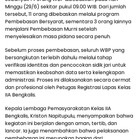
Minggu (29/6) sekitar pukul 09.00 WIB. Dari jumlah
tersebut, 11 orang dibebaskan melalui program
Pembebasan Bersyarat, sementara 3 orang lainnya
menjalani Pembebasan Murni setelah
menyelesaikan masa pidana secara penuh.
Sebelum proses pembebasan, seluruh WBP yang
bersangkutan terlebih dahulu melalui tahap
verifikasi identitas dan pencocokan sidik jari untuk
memastikan keabsahan data serta kelengkapan
administrasi. Proses ini dilaksanakan secara cermat
dan profesional oleh Petugas Registrasi Lapas Kelas
IIA Bengkalis.
Kepala Lembaga Pemasyarakatan Kelas IIA
Bengkalis, Kriston Napitupulu, menyampaikan bahwa
kegiatan ini berjalan dengan aman, tertib, dan
lancar. Ia juga menambahkan bahwa pelaksanaan
pembebasan ini merupakan bagian dari