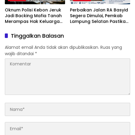
Oknum Polisi Kebon Jeruk
Perbaikan Jalan RA Basyid
Jadi Backing Mafia Tanah
Segera Dimulai, Pemkab
Merampas Hak Keluarga
Lampung Selatan Pastikan
Ambar Witjaksono
Mobilitas Warga Lebih
Sutarman
Aman dan Nyaman
Tinggalkan Balasan
Alamat email Anda tidak akan dipublikasikan.
Ruas yang
wajib ditandai
*