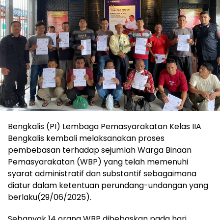
Bengkalis (PI) Lembaga Pemasyarakatan Kelas IIA
Bengkalis kembali melaksanakan proses
pembebasan terhadap sejumlah Warga Binaan
Pemasyarakatan (WBP) yang telah memenuhi
syarat administratif dan substantif sebagaimana
diatur dalam ketentuan perundang-undangan yang
berlaku(29/06/2025).
Sebanyak 14 orang WBP dibebaskan pada hari