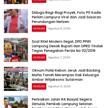
Diduga Bagi-Bagi Proyek, Foto Plt Kadis
Perkim Lampura Viral dan Jadi Sasaran
Perundungan Netizen
HEADLINE
Agustus 8, 2026
Soal Ritel Modern Ilegal, DPD PPWI
Lampung Desak Bupati dan DPRD Tindak
Tegas Penegakan Perda No 02/2016
HEADLINE
Agustus 7, 2026
Oknum Polisi Kebon Jeruk Jadi Backing
Mafia Tanah Merampas Hak Keluarga
Ambar Witjaksono Sutarman
HEADLINE
Agustus 6, 2026
Perbaikan Jalan RA Basyid Segera
Dimulai, Pemkab Lampung Selatan