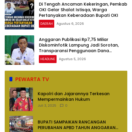
Di Tengah Ancaman Kekeringan, Pemkab
OKI Gelar Shalat Istisqa, Warga
Pertanyakan Keberadaan Bupati OKI
DAERAH
Agustus 6, 2026
Anggaran Publikasi Rp7,75 Miliar
Diskominfotik Lampung Jadi Sorotan,
Transparansi Penggunaan Dana
Dipertanyakan
HEADLINE
Agustus 5, 2026
PEWARTA TV
Kapolri dan Jajarannya Terkesan
Mempermainkan Hukum
Juli 3, 2025
0
BUPATI SAMPAIKAN RANCANGAN
PERUBAHAN APBD TAHUN ANGGARAN