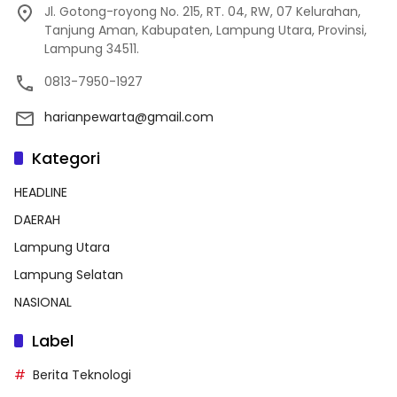
Jl. Gotong-royong No. 215, RT. 04, RW, 07 Kelurahan,
Tanjung Aman, Kabupaten, Lampung Utara, Provinsi,
Lampung 34511.
0813-7950-1927
harianpewarta@gmail.com
Kategori
HEADLINE
DAERAH
Lampung Utara
Lampung Selatan
NASIONAL
Label
Berita Teknologi