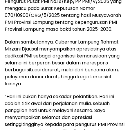
Pengurus Pusat PMI No.18/Kep/PP PMI/V/2025 yang
mengacu pada Surat Keputusan Nomor
070/10900/ORG/5/2025 tentang hasil Musyawarah
PMI Provinsi Lampung tentang Kepengurusan PMI
Provinsi Lampung masa bakti tahun 2025-2030.
Dalam sambutannya, Gubernur Lampung Rahmat
Mirzani Djausal menyampaikan apresiasinya atas
dedikasi PMI sebagai organisasi kemanusiaan yang
selama ini berperan besar dalam merespons
berbagai situasi darurat, mulai dari bencana alam,
pelayanan donor darah, hingga kegiatan sosial
lainnya.
“Hari ini bukan hanya sekadar pelantikan. Hari ini
adalah titik awal dari perjalanan mulia, sebuah
panggilan hati untuk melayani sesama. Saya
menyampaikan selamat dan apresiasi
setinggitingginya kepada para pengurus PMI Provinsi