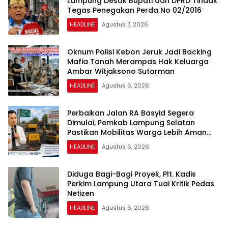
Lampung Desak Bupati dan DPRD Tindak
Tegas Penegakan Perda No 02/2016
HEADLINE
Agustus 7, 2026
Oknum Polisi Kebon Jeruk Jadi Backing
Mafia Tanah Merampas Hak Keluarga
Ambar Witjaksono Sutarman
HEADLINE
Agustus 6, 2026
Perbaikan Jalan RA Basyid Segera
Dimulai, Pemkab Lampung Selatan
Pastikan Mobilitas Warga Lebih Aman
dan Nyaman
HEADLINE
Agustus 6, 2026
Diduga Bagi-Bagi Proyek, Plt. Kadis
Perkim Lampung Utara Tuai Kritik Pedas
Netizen
HEADLINE
Agustus 6, 2026