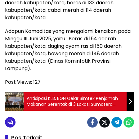
daerah kabupaten/kota, beras di 133 daerah
kabupaten/kota, cabai merah di 114 daerah
kabupaten/kota.
Adapun Komoditas yang mengalami kenaikan pada
Minggu III Juni 2025, yaitu : Beras di 154 daerah
kabupaten/kota, daging ayam ras di 150 daerah
kabupaten/kota, bawang merah di 148 daerah
kabupaten/kota. (Dinas Kominfotik Provinsi
Lampung).
Post Views:
127
Antisipasi KLB, BGN Gelar Bimtek Penjamah
Makanan Serentak di 3 Lokasi Sumatera
Utara
Pos Terkait