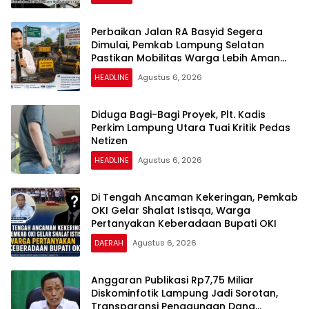
Perbaikan Jalan RA Basyid Segera
Dimulai, Pemkab Lampung Selatan
Pastikan Mobilitas Warga Lebih Aman
dan Nyaman
HEADLINE
Agustus 6, 2026
Diduga Bagi-Bagi Proyek, Plt. Kadis
Perkim Lampung Utara Tuai Kritik Pedas
Netizen
HEADLINE
Agustus 6, 2026
Di Tengah Ancaman Kekeringan, Pemkab
OKI Gelar Shalat Istisqa, Warga
Pertanyakan Keberadaan Bupati OKI
DAERAH
Agustus 6, 2026
Anggaran Publikasi Rp7,75 Miliar
Diskominfotik Lampung Jadi Sorotan,
Transparansi Penggunaan Dana