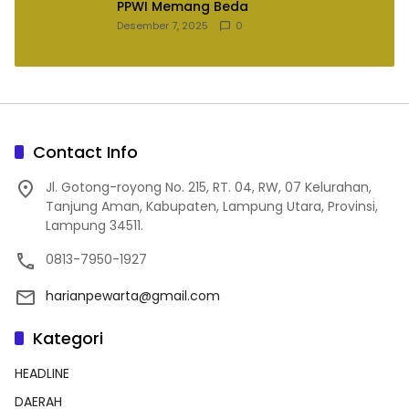
PPWI Memang Beda
Desember 7, 2025
0
Contact Info
Jl. Gotong-royong No. 215, RT. 04, RW, 07 Kelurahan,
Tanjung Aman, Kabupaten, Lampung Utara, Provinsi,
Lampung 34511.
0813-7950-1927
harianpewarta@gmail.com
Kategori
HEADLINE
DAERAH