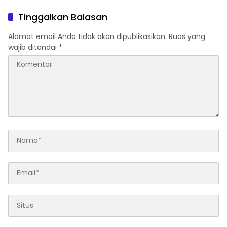
Transparansi Penggunaan
Pemerintahan
Dana Dipertanyakan
Tinggalkan Balasan
Alamat email Anda tidak akan dipublikasikan.
Ruas yang
wajib ditandai
*