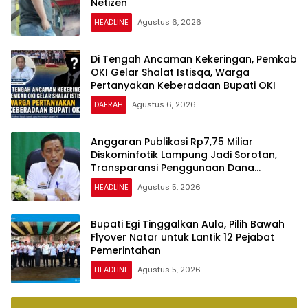
Netizen
HEADLINE
Agustus 6, 2026
Di Tengah Ancaman Kekeringan, Pemkab
OKI Gelar Shalat Istisqa, Warga
Pertanyakan Keberadaan Bupati OKI
DAERAH
Agustus 6, 2026
Anggaran Publikasi Rp7,75 Miliar
Diskominfotik Lampung Jadi Sorotan,
Transparansi Penggunaan Dana
Dipertanyakan
HEADLINE
Agustus 5, 2026
Bupati Egi Tinggalkan Aula, Pilih Bawah
Flyover Natar untuk Lantik 12 Pejabat
Pemerintahan
HEADLINE
Agustus 5, 2026