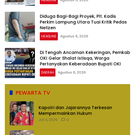
Diduga Bagi-Bagi Proyek, Plt. Kadis
Perkim Lampung Utara Tuai Kritik Pedas
Netizen
HEADLINE
Agustus 6, 2026
Di Tengah Ancaman Kekeringan, Pemkab
OKI Gelar Shalat Istisqa, Warga
Pertanyakan Keberadaan Bupati OKI
DAERAH
Agustus 6, 2026
PEWARTA TV
Kapolri dan Jajarannya Terkesan
Mempermainkan Hukum
Juli 3, 2025
0