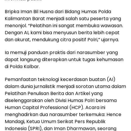
Bripka Iman Bil Husna dari Bidang Humas Polda
Kalimantan Barat menjadi salah satu peserta yang
menonjol. “Pelatihan ini sangat membuka wawasan.
Dengan AI, kami bisa menyusun berita lebih cepat
dan akurat, mendukung citra positif Polri,” ujarnya.
Ia memuji panduan praktis dari narasumber yang
dapat langsung diterapkan untuk tugas kehumasan
di Polda Kalbar.
Pemanfaatan teknologi kecerdasan buatan (AI)
dalam dunia jurnalistik menjadi sorotan utama dalam
Pelatihan Penulisan Berita dan Artikel yang
diselenggarakan oleh Divisi Humas Polri bersama
Human Capital Professional (HCP). Acara ini
menghadirkan dua narasumber terkemuka: Hence
Mandagi, Ketua Umum Serikat Pers Republik
Indonesia (SPRI), dan Iman Dharmawan, seorang