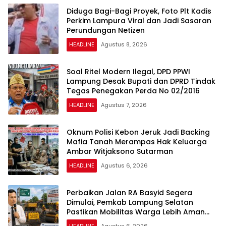
Diduga Bagi-Bagi Proyek, Foto Plt Kadis
Perkim Lampura Viral dan Jadi Sasaran
Perundungan Netizen
HEADLINE
Agustus 8, 2026
Soal Ritel Modern Ilegal, DPD PPWI
Lampung Desak Bupati dan DPRD Tindak
Tegas Penegakan Perda No 02/2016
HEADLINE
Agustus 7, 2026
Oknum Polisi Kebon Jeruk Jadi Backing
Mafia Tanah Merampas Hak Keluarga
Ambar Witjaksono Sutarman
HEADLINE
Agustus 6, 2026
Perbaikan Jalan RA Basyid Segera
Dimulai, Pemkab Lampung Selatan
Pastikan Mobilitas Warga Lebih Aman
dan Nyaman
HEADLINE
Agustus 6, 2026