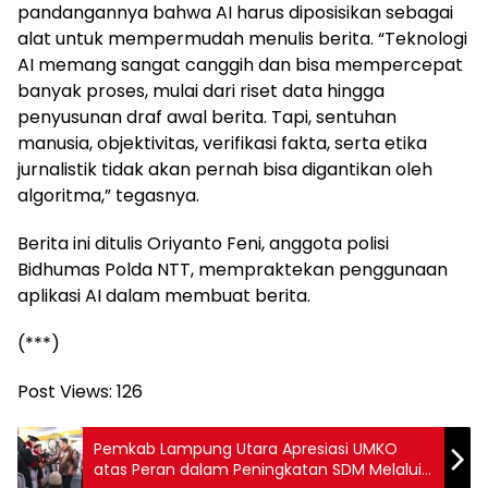
pandangannya bahwa AI harus diposisikan sebagai
alat untuk mempermudah menulis berita. “Teknologi
AI memang sangat canggih dan bisa mempercepat
banyak proses, mulai dari riset data hingga
penyusunan draf awal berita. Tapi, sentuhan
manusia, objektivitas, verifikasi fakta, serta etika
jurnalistik tidak akan pernah bisa digantikan oleh
algoritma,” tegasnya.
Berita ini ditulis Oriyanto Feni, anggota polisi
Bidhumas Polda NTT, mempraktekan penggunaan
aplikasi AI dalam membuat berita.
(***)
Post Views:
126
Pemkab Lampung Utara Apresiasi UMKO
atas Peran dalam Peningkatan SDM Melalui