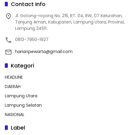
Contact Info
Jl. Gotong-royong No. 215, RT. 04, RW, 07 Kelurahan,
Tanjung Aman, Kabupaten, Lampung Utara, Provinsi,
Lampung 34511.
0813-7950-1927
harianpewarta@gmail.com
Kategori
HEADLINE
DAERAH
Lampung Utara
Lampung Selatan
NASIONAL
Label