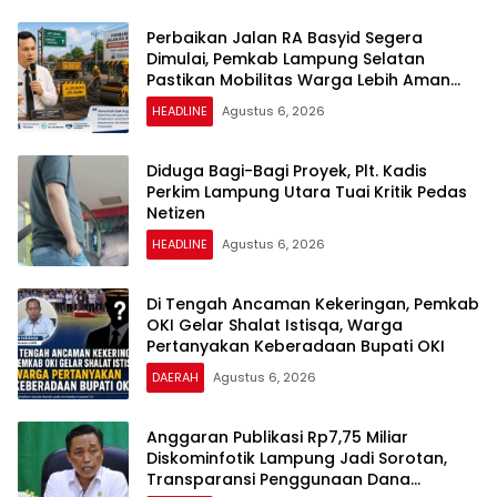
Perbaikan Jalan RA Basyid Segera
Dimulai, Pemkab Lampung Selatan
Pastikan Mobilitas Warga Lebih Aman
dan Nyaman
HEADLINE
Agustus 6, 2026
Diduga Bagi-Bagi Proyek, Plt. Kadis
Perkim Lampung Utara Tuai Kritik Pedas
Netizen
HEADLINE
Agustus 6, 2026
Di Tengah Ancaman Kekeringan, Pemkab
OKI Gelar Shalat Istisqa, Warga
Pertanyakan Keberadaan Bupati OKI
DAERAH
Agustus 6, 2026
Anggaran Publikasi Rp7,75 Miliar
Diskominfotik Lampung Jadi Sorotan,
Transparansi Penggunaan Dana