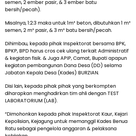
semen, 2 ember pasir, & 3 ember batu
bersih/pecah).
Misalnya, 1:2:3 maka untuk 1m³ beton, dibutuhkan 1 m³
semen, 2 m³ pasir, & 3 m³ batu bersih/pecah.
Dihimbau, kepada pihak Inspektorat bersama BPK,
BPKP, BPD harus cros cek ulang terkait Administratif
& kegiatan fisik. & Juga APIP, Camat, Bupati apapun
kegiatan pembangunan Dana Desa (DD) selama
Jabatan Kepala Desa (Kades) BURZIAN.
Disi lain, kepada pihak pihak yang berkompten
diharapkan menghadirkan tim ahli dengan TEST
LABORATORIUM (LAB).
“Dimohonkan kepada pihak Inspektorat Kaur, Kejari
Kepolisian, Kejagung untuk memanggil Kades Benua
Ratu sebagai pengelola anggaran & pelaksana
kebijakan.