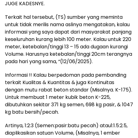
JUGE KADESNYE.
Terkait hal tersebut, (TS) sumber yang meminta
untuk tidak merilis nama aslinya mengatakan, kalau
informasi yang saya dapat dari masyarakat panjang
keseluruhan kurang lebih 100 meter. Kalau untuk 220
meter, ketebalan/tinggi 13 – 15 ada dugaan kurangi
Volume. Harusnya ketebalan/tinggi 20cm terangnya
pada hari yang sama, “(12/06/2025).
Informasi !! Kalau berpedoman pada pembanding
terkait Kualitas & Kuantitas & juga Kontinuitas
dengan mutu rabat beton standar (Misalnya. K-175).
Untuk membuat 1 meter kubik beton K-225,
dibutuhkan sekitar 371 kg semen, 698 kg pasir, & 1047
kg batu bersih/pecah.
Artinya, 1:2:3 (Semen:pasir:batu pecah) atau1:1.5:2.5,
diaplikasikan satuan Volume, (Misalnya, 1 ember