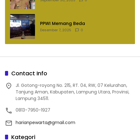
September 30, 2025
0
PPWI Memang Beda
Desember 7, 2025
0
Contact Info
Jl. Gotong-royong No. 215, RT. 04, RW, 07 Kelurahan,
Tanjung Aman, Kabupaten, Lampung Utara, Provinsi,
Lampung 34511.
0813-7950-1927
harianpewarta@gmail.com
Kategori