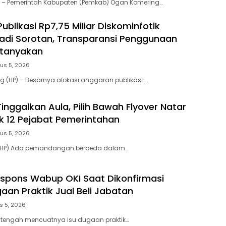
 – Pemerintah Kabupaten (Pemkab) Ogan Komering…
blikasi Rp7,75 Miliar Diskominfotik
di Sorotan, Transparansi Penggunaan
rtanyakan
us 5, 2026
(HP) – Besarnya alokasi anggaran publikasi…
Tinggalkan Aula, Pilih Bawah Flyover Natar
ik 12 Pejabat Pemerintahan
us 5, 2026
– (HP) Ada pemandangan berbeda dalam…
Respons Wabup OKI Saat Dikonfirmasi
aan Praktik Jual Beli Jabatan
s 5, 2026
 tengah mencuatnya isu dugaan praktik…