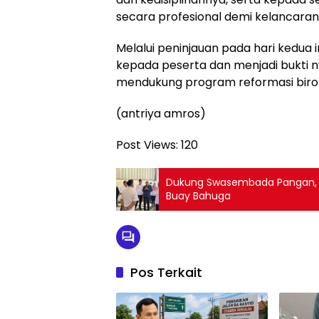
secara profesional demi kelancaran 
Melalui peninjauan pada hari kedua
kepada peserta dan menjadi bukti
mendukung program reformasi birokr
(antriya amros)
Post Views:
120
Dukung Swasembada Pangan, Plt
Buay Bahuga
Pos Terkait