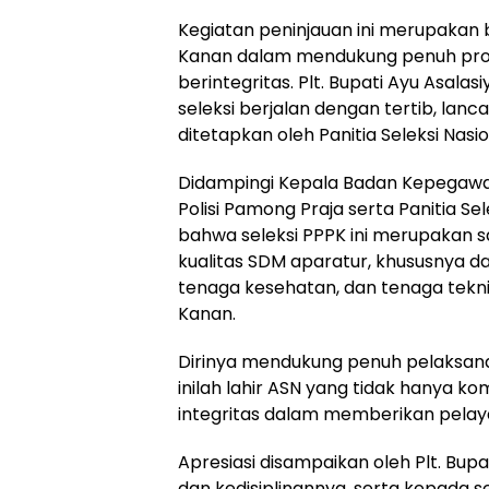
Kegiatan peninjauan ini merupaka
Kanan dalam mendukung penuh proses
berintegritas. Plt. Bupati Ayu Asal
seleksi berjalan dengan tertib, lan
ditetapkan oleh Panitia Seleksi Nasi
Didampingi Kepala Badan Kepegaw
Polisi Pamong Praja serta Panitia Se
bahwa seleksi PPPK ini merupakan s
kualitas SDM aparatur, khususnya 
tenaga kesehatan, dan tenaga tekn
Kanan.
Dirinya mendukung penuh pelaksanaan
inilah lahir ASN yang tidak hanya ko
integritas dalam memberikan pelay
Apresiasi disampaikan oleh Plt. Bup
dan kedisiplinannya, serta kepada s