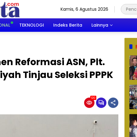
Kamis, 6 Agustus 2026
ONAL
TEKNOLOGI
Indeks Berita
Lainnya
n Reformasi ASN, Plt.
iyah Tinjau Seleksi PPPK
120