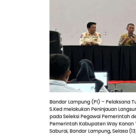
Bandar Lampung (Pl) – Pelaksana Tug
S.Ked melakukan Peninjauan Langsu
pada Seleksi Pegawai Pemerintah de
Pemerintah Kabupaten Way Kanan Ta
Saburai, Bandar Lampung, Selasa (1