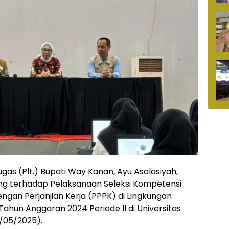
as (Plt.) Bupati Way Kanan, Ayu Asalasiyah,
ng terhadap Pelaksanaan Seleksi Kompetensi
ngan Perjanjian Kerja (PPPK) di Lingkungan
hun Anggaran 2024 Periode II di Universitas
3/05/2025).