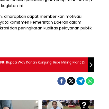
kegiatan ini.
 ini, diharapkan dapat memberikan motivasi
 nyata komitmen Pemerintah Daerah dalam
asi dan peningkatan kualitas pelayanan publik
. Bupati Way Kanan Kunjungi Rice Milling Plant Di