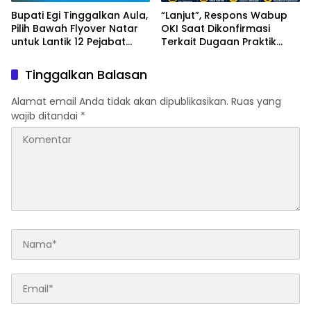
Bupati Egi Tinggalkan Aula,
“Lanjut”, Respons Wabup
Pilih Bawah Flyover Natar
OKI Saat Dikonfirmasi
untuk Lantik 12 Pejabat
Terkait Dugaan Praktik
Pemerintahan
Jual Beli Jabatan
Tinggalkan Balasan
Alamat email Anda tidak akan dipublikasikan.
Ruas yang
wajib ditandai
*