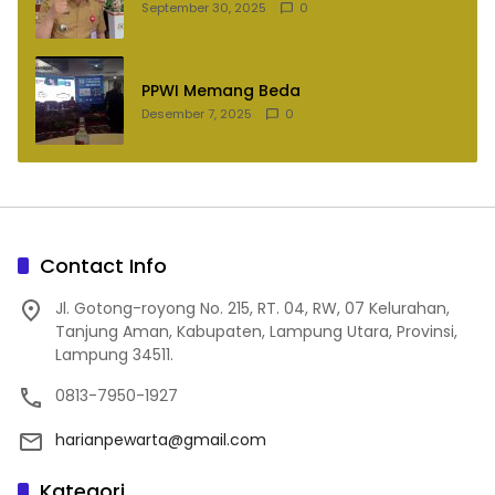
September 30, 2025
0
PPWI Memang Beda
Desember 7, 2025
0
Contact Info
Jl. Gotong-royong No. 215, RT. 04, RW, 07 Kelurahan,
Tanjung Aman, Kabupaten, Lampung Utara, Provinsi,
Lampung 34511.
0813-7950-1927
harianpewarta@gmail.com
Kategori