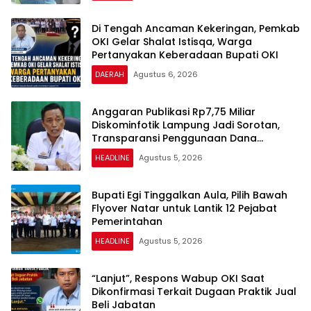
Di Tengah Ancaman Kekeringan, Pemkab
OKI Gelar Shalat Istisqa, Warga
Pertanyakan Keberadaan Bupati OKI
DAERAH
Agustus 6, 2026
Anggaran Publikasi Rp7,75 Miliar
Diskominfotik Lampung Jadi Sorotan,
Transparansi Penggunaan Dana
Dipertanyakan
HEADLINE
Agustus 5, 2026
Bupati Egi Tinggalkan Aula, Pilih Bawah
Flyover Natar untuk Lantik 12 Pejabat
Pemerintahan
HEADLINE
Agustus 5, 2026
“Lanjut”, Respons Wabup OKI Saat
Dikonfirmasi Terkait Dugaan Praktik Jual
Beli Jabatan