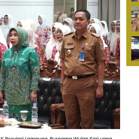
 Provinsi Lampung, Purnama Wulan Sari yang