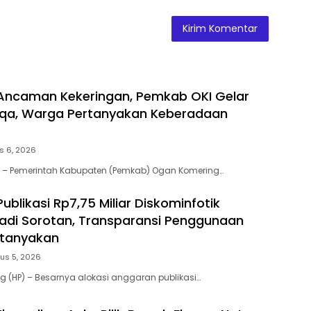
Ancaman Kekeringan, Pemkab OKI Gelar
isqa, Warga Pertanyakan Keberadaan
s 6, 2026
 – Pemerintah Kabupaten (Pemkab) Ogan Komering…
blikasi Rp7,75 Miliar Diskominfotik
di Sorotan, Transparansi Penggunaan
rtanyakan
us 5, 2026
(HP) – Besarnya alokasi anggaran publikasi…