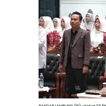
BANDAR LAMPUNG (PI) –Ketua TP PKK