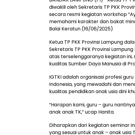
diwakili oleh Sekretaris TP PKK Pro
secara resmi kegiatan workshop “Ay
memahami karakter dan bakat minat a
Balai Keratun (16/06/2025)
Ketua TP PKK Provinsi Lampung dala
Sekretaris TP PKK Provinsi Lampung
atas terselenggaranya kegiatan ini
kualitas Sumber Daya Manusia di Pr
IGTKI adalah organisasi profesi guru
Indonesia, yang mewadahi dan mend
kualitas pendidikan anak usia dini 
“Harapan kami, guru – guru nantin
anak anak TK,” ucap Hanita.
Diharapkan dari kegiatan seminar 
yang sesuai untuk anak – anak usia T