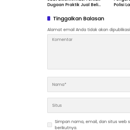
Dugaan Praktik Jual Beli
Polisi 
Jabatan
Transp
Bantuan
Tinggalkan Balasan
Sorota
Alamat email Anda tidak akan dipublikasi
Simpan nama, email, dan situs web 
berikutnya.