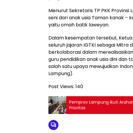
Menurut Sekretaris TP PKK Provin
seni dari anak usia Taman kanak – k
yaitu omah batik laweyan.
Dalam kesempatan tersebut, Ketua
seluruh jajaran IGTKI sebagai Mitra
berkolaborasi dalam merealisasika
guru pendidikan anak usia dini dan 
salah satu upaya mewujudkan Indone
Lampung).
Post Views:
140
Pemprov Lampung Ikuti Arahan 
Prioritas