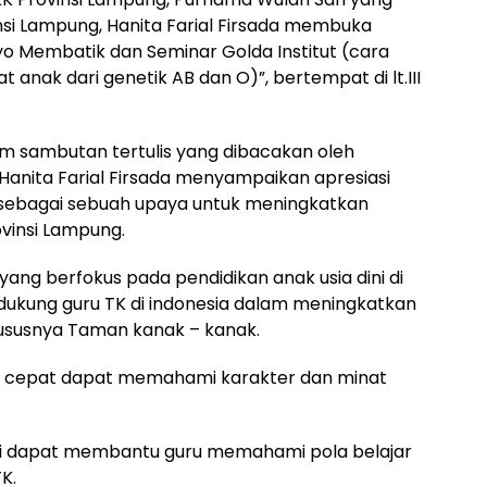
vinsi Lampung, Hanita Farial Firsada membuka
o Membatik dan Seminar Golda Institut (cara
nak dari genetik AB dan O)”, bertempat di lt.III
m sambutan tertulis yang dibacakan oleh
 Hanita Farial Firsada menyampaikan apresiasi
, sebagai sebuah upaya untuk meningkatkan
ovinsi Lampung.
 yang berfokus pada pendidikan anak usia dini di
ukung guru TK di indonesia dalam meningkatkan
khususnya Taman kanak – kanak.
ya cepat dapat memahami karakter dan minat
ini dapat membantu guru memahami pola belajar
K.