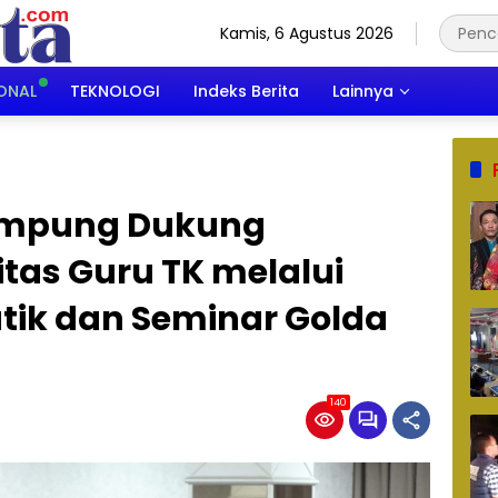
Kamis, 6 Agustus 2026
ONAL
TEKNOLOGI
Indeks Berita
Lainnya
Lampung Dukung
tas Guru TK melalui
ik dan Seminar Golda
140