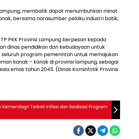
si Lampung, membatik dapat menumbuhkan minat
anak, bersama narasumber pelaku industri batik,
 TP PKK Provinsi Lampung berpesan kepada
 dari dinas pendidikan dan kebudayaan untuk
n seluruh program pemerintah untuk memajukan
taman kanak – kanak di provinsi lampung, sebagai
sia emas tahun 2045. (Dinas Kominfotik Provinsi
Kemendagri Terkait Inflasi dan Realisasi Program