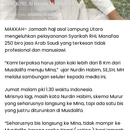
MAKKAH– Jamaah haji asal Lampung Utara
mengeluhkan pelayananan Syarikah RHL Manafaa
250 biro jasa Arab Saudi yang terkesan tidak
profesional dan manusiawi.
“Kami terpaksa harus jalan kaki lebih dari 8 Km dari
Musdalifa menuju Mina,” ujar Nurdin Habim, SE,SH, MH
melalui sambungan seluler kepada media ini,
Jumat malam pkl 1.30 waktu Indonesia.
Mirisnya lagi, masih kata Nurdin Habim, skema Murur
yang seharusnya langsung ke Mina, tapi ada satu bis
yang justru diturunkan di Musdalifa.
“Seharusnya bis langsung ke Mina, tidak mampir ke