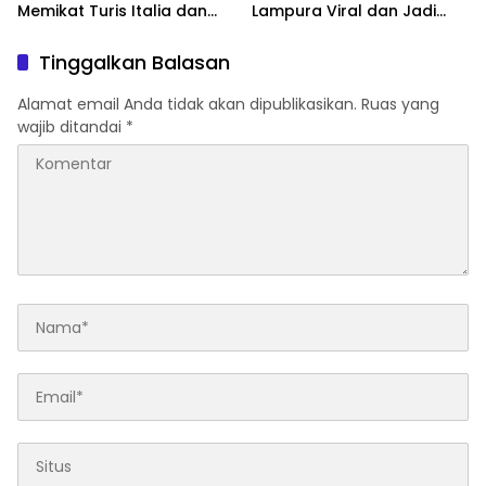
Memikat Turis Italia dan
Lampura Viral dan Jadi
Puluhan Ribu Pengunjung
Sasaran Perundungan
Netizen
Tinggalkan Balasan
Alamat email Anda tidak akan dipublikasikan.
Ruas yang
wajib ditandai
*