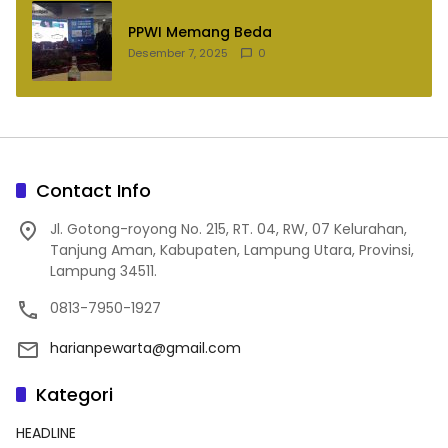
PPWI Memang Beda
Desember 7, 2025
0
Contact Info
Jl. Gotong-royong No. 215, RT. 04, RW, 07 Kelurahan,
Tanjung Aman, Kabupaten, Lampung Utara, Provinsi,
Lampung 34511.
0813-7950-1927
harianpewarta@gmail.com
Kategori
HEADLINE