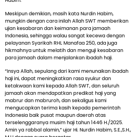
Habim.
Meskipun demikian, masih kata Nurdin Habim,
mungkin dengan cara inilah Allah SWT memberikan
ujian kesabaran dan keimanan para jamaah
Indonesia, sehingga walau sangat kecewa dengan
pelayanan Syarikah RHL Manafaa 250, ada juga
hikmahnya untuk melatih dan menguji kesabaran
para jamaah dalam menjalankan ibadah haji.
“Insya Allah, sepulang dari kami menunaikan ibadah
haji ini, dapat meningkatkan rasa syukur dan
ketakwaan kami kepada Allah SWT, dan seluruh
jamaah akan mendapatkan predikat haji yang
mabrur dan mabruroh, dan sekaligus kami
mengucapkan terima kasih kepada pemerintah
Indonesia baik pusat maupun daerah atas
terselenggaranya musim haji tahun 1446 H./2025.
Amin ya rabbal alamin,” ujar Hi. Nurdin Habim, S.E.,S.H.,