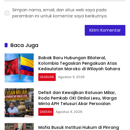
Simpan nama, email, dan situs web saya pada
peramban ini untuk komentar saya berikutnya.
Baca Juga
Babak Baru Hubungan Bilateral,
Kolombia Tegaskan Pengakuan Atas
Kedaulatan Maroko di Wilayah Sahara
HEADLINE
Agustus 9, 2026
Defisit dan Kewajiban Ratusan Miliar,
Roda Pemkab OKI Dinilai Lesu, Warga
Minta APH Telusuri Akar Persoalan
DAERAH
Agustus 9, 2026
Mafia Busuk Institusi Hukum di Pinrang