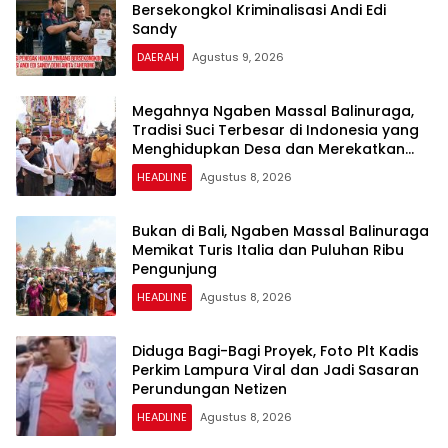
Bersekongkol Kriminalisasi Andi Edi
Sandy
DAERAH
Agustus 9, 2026
Megahnya Ngaben Massal Balinuraga,
Tradisi Suci Terbesar di Indonesia yang
Menghidupkan Desa dan Merekatkan
Ikatan Keluarga
HEADLINE
Agustus 8, 2026
Bukan di Bali, Ngaben Massal Balinuraga
Memikat Turis Italia dan Puluhan Ribu
Pengunjung
HEADLINE
Agustus 8, 2026
Diduga Bagi-Bagi Proyek, Foto Plt Kadis
Perkim Lampura Viral dan Jadi Sasaran
Perundungan Netizen
HEADLINE
Agustus 8, 2026