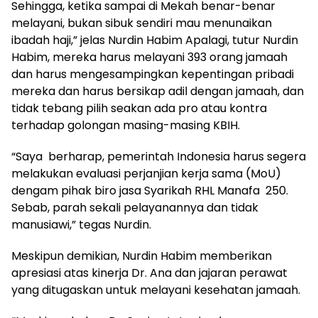
Sehingga, ketika sampai di Mekah benar-benar
melayani, bukan sibuk sendiri mau menunaikan
ibadah haji,” jelas Nurdin Habim Apalagi, tutur Nurdin
Habim, mereka harus melayani 393 orang jamaah
dan harus mengesampingkan kepentingan pribadi
mereka dan harus bersikap adil dengan jamaah, dan
tidak tebang pilih seakan ada pro atau kontra
terhadap golongan masing-masing KBIH.
“Saya berharap, pemerintah Indonesia harus segera
melakukan evaluasi perjanjian kerja sama (MoU)
dengam pihak biro jasa Syarikah RHL Manafa 250.
Sebab, parah sekali pelayanannya dan tidak
manusiawi,” tegas Nurdin.
Meskipun demikian, Nurdin Habim memberikan
apresiasi atas kinerja Dr. Ana dan jajaran perawat
yang ditugaskan untuk melayani kesehatan jamaah.