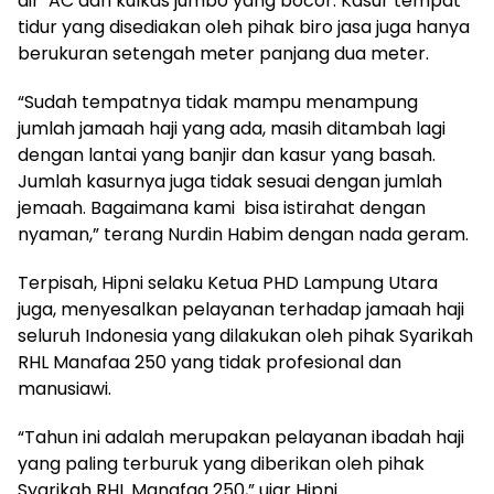
air AC dan kulkas jumbo yang bocor. Kasur tempat
tidur yang disediakan oleh pihak biro jasa juga hanya
berukuran setengah meter panjang dua meter.
“Sudah tempatnya tidak mampu menampung
jumlah jamaah haji yang ada, masih ditambah lagi
dengan lantai yang banjir dan kasur yang basah.
Jumlah kasurnya juga tidak sesuai dengan jumlah
jemaah. Bagaimana kami bisa istirahat dengan
nyaman,” terang Nurdin Habim dengan nada geram.
Terpisah, Hipni selaku Ketua PHD Lampung Utara
juga, menyesalkan pelayanan terhadap jamaah haji
seluruh Indonesia yang dilakukan oleh pihak Syarikah
RHL Manafaa 250 yang tidak profesional dan
manusiawi.
“Tahun ini adalah merupakan pelayanan ibadah haji
yang paling terburuk yang diberikan oleh pihak
Syarikah RHL Manafaa 250,” ujar Hipni.