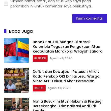
Simpan nama, email, dan situs web saya pada
peramban ini untuk komentar saya berikutnya.
Baca Juga
Babak Baru Hubungan Bilateral,
Kolombia Tegaskan Pengakuan Atas
Kedaulatan Maroko di Wilayah Sahara
HEADLINE
Agustus 9, 2026
Defisit dan Kewajiban Ratusan Miliar,
Roda Pemkab OKI Dinilai Lesu, Warga
Minta APH Telusuri Akar Persoalan
DAERAH
Agustus 9, 2026
Mafia Busuk Institusi Hukum di Pinrang
Bersekongkol Kriminalisasi Andi Edi
Sandy