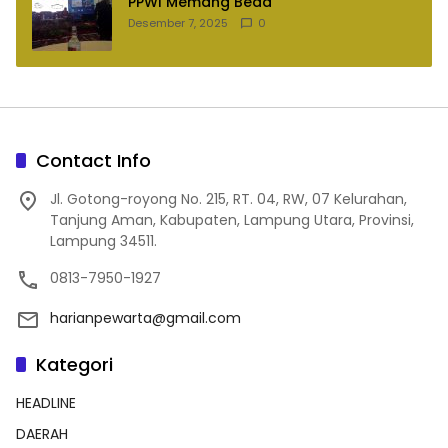
PPWI Memang Beda
Desember 7, 2025
0
Contact Info
Jl. Gotong-royong No. 215, RT. 04, RW, 07 Kelurahan,
Tanjung Aman, Kabupaten, Lampung Utara, Provinsi,
Lampung 34511.
0813-7950-1927
harianpewarta@gmail.com
Kategori
HEADLINE
DAERAH