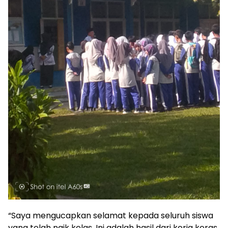
“Saya mengucapkan selamat kepada seluruh siswa
yang telah naik kelas. Ini adalah hasil dari kerja keras,