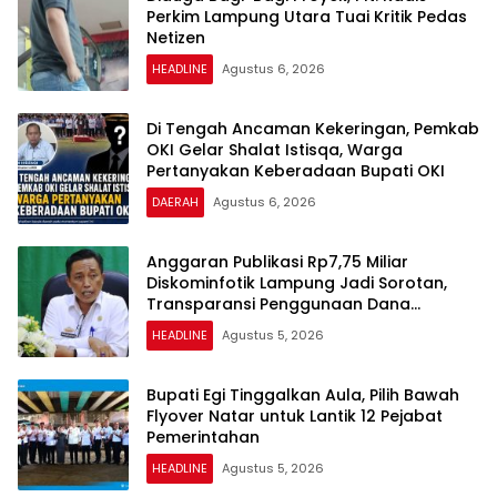
Perkim Lampung Utara Tuai Kritik Pedas
Netizen
HEADLINE
Agustus 6, 2026
Di Tengah Ancaman Kekeringan, Pemkab
OKI Gelar Shalat Istisqa, Warga
Pertanyakan Keberadaan Bupati OKI
DAERAH
Agustus 6, 2026
Anggaran Publikasi Rp7,75 Miliar
Diskominfotik Lampung Jadi Sorotan,
Transparansi Penggunaan Dana
Dipertanyakan
HEADLINE
Agustus 5, 2026
Bupati Egi Tinggalkan Aula, Pilih Bawah
Flyover Natar untuk Lantik 12 Pejabat
Pemerintahan
HEADLINE
Agustus 5, 2026