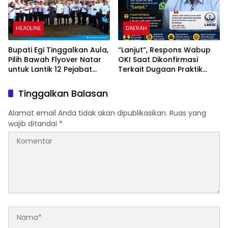
HEADLINE
DAERAH
Bupati Egi Tinggalkan Aula,
“Lanjut”, Respons Wabup
Pilih Bawah Flyover Natar
OKI Saat Dikonfirmasi
untuk Lantik 12 Pejabat
Terkait Dugaan Praktik
Pemerintahan
Jual Beli Jabatan
Tinggalkan Balasan
Alamat email Anda tidak akan dipublikasikan.
Ruas yang
wajib ditandai
*